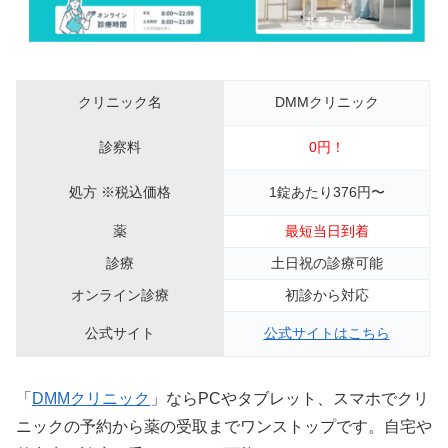
クリニック名
DMMクリニック
診察料
0円！
処方 ※税込価格
1錠あたり376円〜
薬
最短当日到着
診療
土日祝の診療可能
オンライン診療
初診から対応
公式サイト
公式サイトはこちら
「
DMMクリニック
」ならPCやタブレット、スマホでクリ
ニックの予約から薬の受取までワンストップです。自宅や