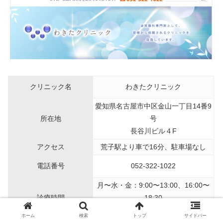
クリニック名
わきたクリニック
愛知県名古屋市中区金山一丁目14番9
所在地
号
長谷川ビル４F
アクセス
荒子駅より車で16分、駐車場なし
電話番号
052-322-1022
月〜水・金：9:00〜13:00、16:00〜
診療時間
18:30
土：9:00〜13:00
ホーム
検索
トップ
サイドバー