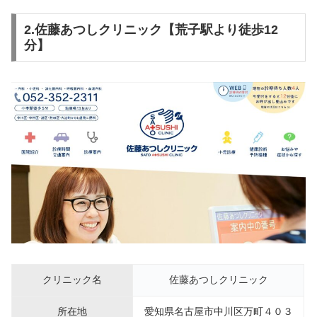
2.佐藤あつしクリニック【荒子駅より徒歩12
分】
クリニック名
佐藤あつしクリニック
所在地
愛知県名古屋市中川区万町４０３