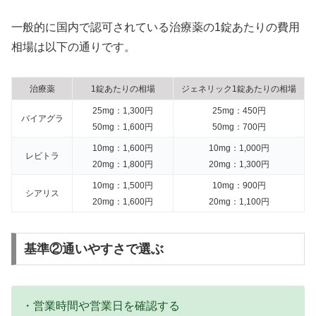
一般的に国内で認可されている治療薬の1錠あたりの費用
相場は以下の通りです。
治療薬
1錠あたりの相場
ジェネリック1錠あたりの相場
25mg：1,300円
25mg：450円
バイアグラ
50mg：1,600円
50mg：700円
10mg：1,600円
10mg：1,000円
レビトラ
20mg：1,800円
20mg：1,300円
10mg：1,500円
10mg：900円
シアリス
20mg：1,600円
20mg：1,100円
基準②通いやすさで選ぶ
・営業時間や営業日を確認する