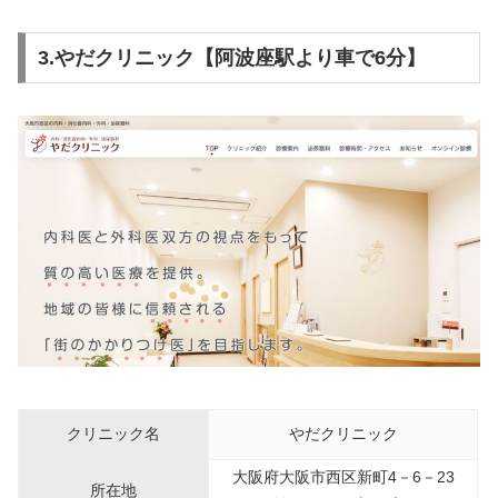
3.やだクリニック【阿波座駅より車で6分】
クリニック名
やだクリニック
大阪府大阪市西区新町4－6－23
所在地