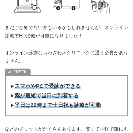
まだご存知でない方もいるかもしれませんが、オンライン
診療でED治療が可能になりました！
オンライン診療ならわざわざクリニックに通う必要があり
ません。
スマホやPCで受診ができる
▶︎
薬が最短で当日に到着する
▶︎
平日は22時まで土日祝も診療が可能
▶︎
などのメリットがたくさんあります。安くて手軽で誰にも