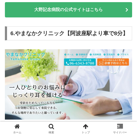
大野記念病院の公式サイトはこちら
6.やまなかクリニック【阿波座駅より車で8分】
ホーム
検索
トップ
サイドバー