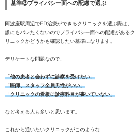
基準③プライバシー面への配慮で選ぶ
阿波座駅周辺でED治療ができるクリニックを選ぶ際は、
誰にもバレたくないのでプライバシー面への配慮があるク
リニックかどうかも確認したい基準になります。
デリケートな問題なので、
「
他の患者と会わずに診察を受けたい
」
「
医師、スタッフ全員男性がいい
」
「
クリニックの看板に診療科目が書いていない
」
など考える人も多いと思います。
これから通いたいクリニックがこのような