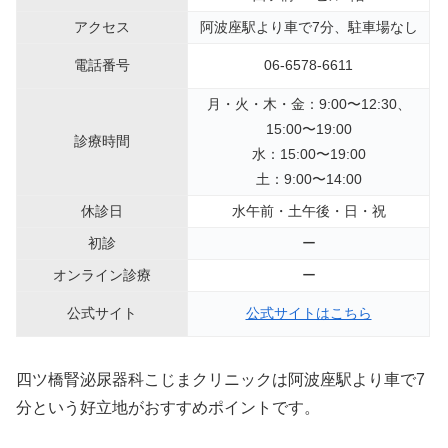
アクセス
阿波座駅より車で7分、駐車場なし
電話番号
06-6578-6611
月・火・木・金：9:00〜12:30、
15:00〜19:00
診療時間
水：15:00〜19:00
土：9:00〜14:00
休診日
水午前・土午後・日・祝
初診
ー
オンライン診療
ー
公式サイト
公式サイトはこちら
四ツ橋腎泌尿器科こじまクリニックは阿波座駅より車で7
分という好立地がおすすめポイントです。