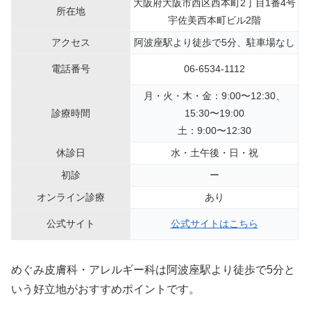
大阪府大阪市西区西本町2丁目1番4号
所在地
宇佐美西本町ビル2階
アクセス
阿波座駅より徒歩で5分、駐車場なし
電話番号
06-6534-1112
月・火・木・金：9:00〜12:30、
診療時間
15:30〜19:00
土：9:00〜12:30
休診日
水・土午後・日・祝
初診
ー
オンライン診療
あり
公式サイト
公式サイトはこちら
めぐみ皮膚科・アレルギー科は阿波座駅より徒歩で5分と
いう好立地がおすすめポイントです。