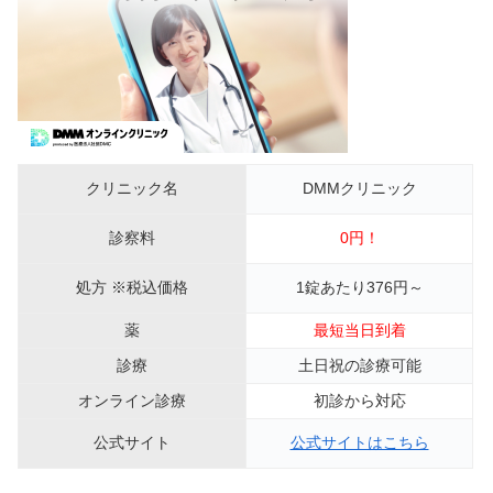
クリニック名
DMMクリニック
診察料
0円！
処方 ※税込価格
1錠あたり376円～
薬
最短当日到着
診療
土日祝の診療可能
オンライン診療
初診から対応
公式サイト
公式サイトはこちら