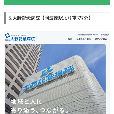
5.大野記念病院【阿波座駅より車で7分】