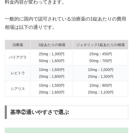
料金内容が変わってきます。
一般的に国内で認可されている治療薬の1錠あたりの費用
相場は以下の通りです。
治療薬
1錠あたりの相場
ジェネリック1錠あたりの相場
25mg：1,300円
25mg：450円
バイアグラ
50mg：1,600円
50mg：700円
10mg：1,600円
10mg：1,000円
レビトラ
20mg：1,800円
20mg：1,300円
10mg：1,500円
10mg：900円
シアリス
20mg：1,600円
20mg：1,100円
基準②通いやすさで選ぶ