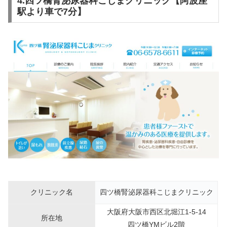
4.四ツ橋腎泌尿器科こじまクリニック【阿波座
駅より車で7分】
クリニック名
四ツ橋腎泌尿器科こじまクリニック
大阪府大阪市西区北堀江1-5-14
所在地
四ツ橋YMビル2階