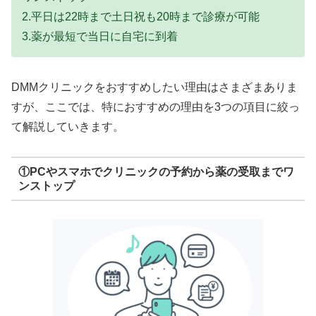
2.平日は22時まで土日祝も20時まで診療が可能
3.薬が最短で当日に自宅に到着
DMMクリニックをおすすめしたい理由はさまざまありま
すが、ここでは、特におすすめの理由を3つの項目に絞っ
て解説していきます。
①PCやスマホでクリニックの予約から薬の受取までワ
ンストップ