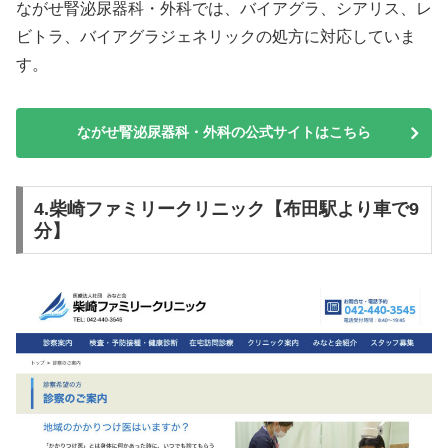
ながせ腎泌尿器科・外科では、バイアグラ、シアリス、レ
ビトラ、バイアグラジェネリックの処方に対応していま
す。
ながせ腎泌尿器科・外科の公式サイトはこちら
4.柴崎ファミリークリニック【布田駅より車で9
分】