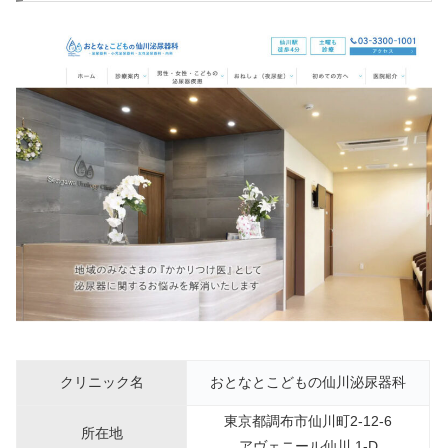
クリニック名
おとなとこどもの仙川泌尿器科
東京都調布市仙川町2-12-6
所在地
アヴェニール仙川 1-D