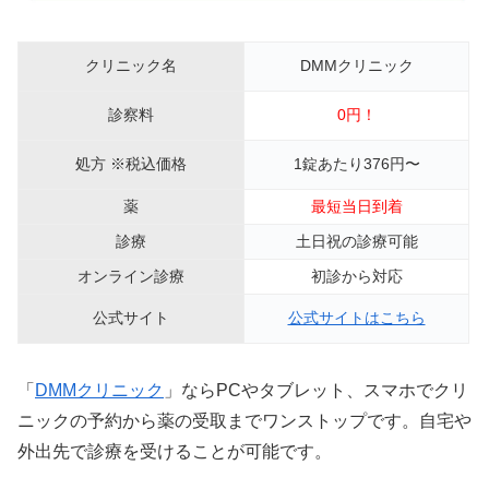
クリニック名
DMMクリニック
診察料
0円！
処方 ※税込価格
1錠あたり376円〜
薬
最短当日到着
診療
土日祝の診療可能
オンライン診療
初診から対応
公式サイト
公式サイトはこちら
「
DMMクリニック
」ならPCやタブレット、スマホでクリ
ニックの予約から薬の受取までワンストップです。自宅や
外出先で診療を受けることが可能です。