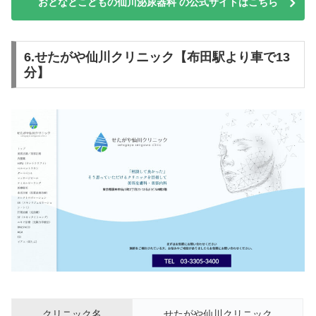
おとなとこどもの仙川泌尿器科 の公式サイトはこちら
6.せたがや仙川クリニック【布田駅より車で13
分】
クリニック名
せたがや仙川クリニック