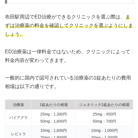
布田駅周辺でED治療ができるクリニックを選ぶ際は、
ま
ずは治療薬の料金を確認してクリニックを選ぶようにしま
しょう。
ED治療薬は一律料金ではないため、クリニックによって
料金内容が変わってきます。
一般的に国内で認可されている治療薬の1錠あたりの費用
相場は以下の通りです。
治療薬
1錠あたりの相場
ジェネリック1錠あたりの相場
25mg：1,300円
25mg：450円
バイアグラ
50mg：1,600円
50mg：700円
10mg：1,600円
10mg：1,000円
レビトラ
20mg：1,800円
20mg：1,300円