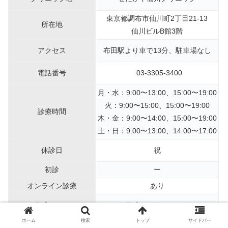
東京都調布市仙川町2丁目21-13
所在地
仙川ビルB館3階
アクセス
布田駅より車で13分、駐車場なし
電話番号
03-3305-3400
月・水：9:00〜13:00、15:00〜19:00
火：9:00〜15:00、15:00〜19:00
診療時間
木・金：9:00〜14:00、15:00〜19:00
土・日：9:00〜13:00、14:00〜17:00
休診日
祝
初診
ー
オンライン診療
あり
公式サイト
公式サイトはこちら
ホーム
検索
トップ
サイドバー