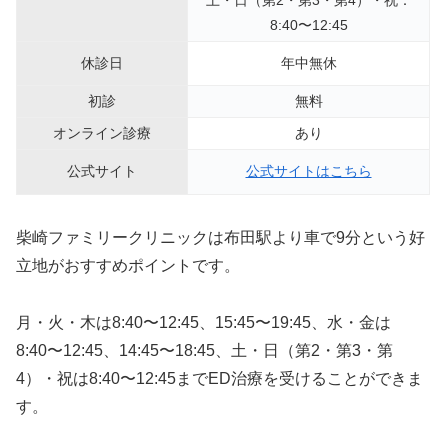
土・日（第2・第3・第4）・祝：
8:40〜12:45
休診日
年中無休
初診
無料
オンライン診療
あり
公式サイト
公式サイトはこちら
柴崎ファミリークリニックは布田駅より車で9分という好
立地がおすすめポイントです。
月・火・木は8:40〜12:45、15:45〜19:45、水・金は
8:40〜12:45、14:45〜18:45、土・日（第2・第3・第
4）・祝は8:40〜12:45までED治療を受けることができま
す。