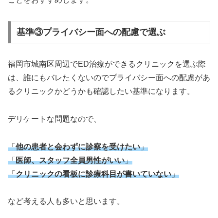
基準③プライバシー面への配慮で選ぶ
福岡市城南区周辺でED治療ができるクリニックを選ぶ際
は、誰にもバレたくないのでプライバシー面への配慮があ
るクリニックかどうかも確認したい基準になります。
デリケートな問題なので、
「
他の患者と会わずに診察を受けたい
」
「
医師、スタッフ全員男性がいい
」
「
クリニックの看板に診療科目が書いていない
」
など考える人も多いと思います。