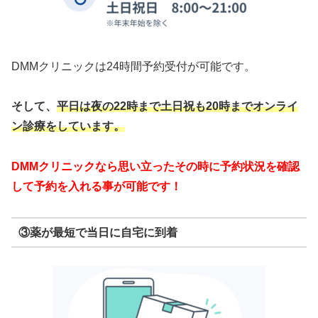
DMMクリニックは24時間予約受付が可能です。
そして、
平日は夜の22時まで
土日祝も20時までオンライ
ン診療をしています。
DMMクリニックなら思い立ったその時に予約状況を確認
して予約を入れる事が可能です！
③薬が最短で当日に自宅に到着