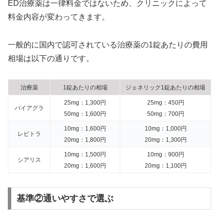
ED治療薬は一律料金ではないため、クリニックによって
料金内容が変わってきます。
一般的に国内で認可されている治療薬の1錠あたりの費用
相場は以下の通りです。
治療薬
1錠あたりの相場
ジェネリック1錠あたりの相場
25mg：1,300円
25mg：450円
バイアグラ
50mg：1,600円
50mg：700円
10mg：1,600円
10mg：1,000円
レビトラ
20mg：1,800円
20mg：1,300円
10mg：1,500円
10mg：900円
シアリス
20mg：1,600円
20mg：1,100円
基準②通いやすさで選ぶ