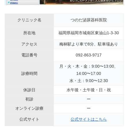
クリニック名
つのだ泌尿器科医院
所在地
福岡県福岡市城南区東油山1-3-30
アクセス
梅林駅より車で8分、駐車場あり
電話番号
092-863-9717
月・火・木・金：9:00〜13:00、
診療時間
14:00〜17:00
水・土：9:00〜12:30
休診日
水午後・土午後・日・祝
初診
ー
オンライン診療
ー
公式サイト
公式サイトはこちら