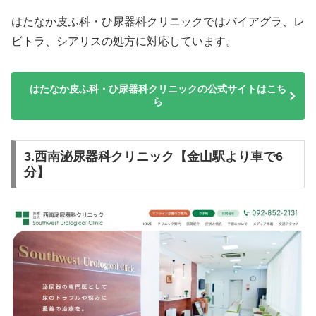
はたなか皮ふ科・ひ尿器科クリニックではバイアグラ、レ
ビトラ、シアリスの処方に対応しています。
はたなか皮ふ科・ひ尿器科クリニックの公式サイトはこち
ら
3.西南泌尿器科クリニック【金山駅より車で6
分】