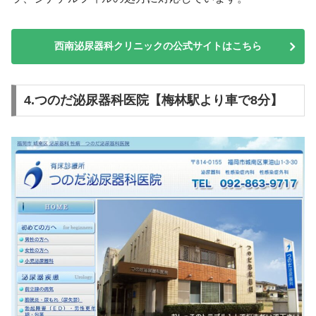
西南泌尿器科クリニックの公式サイトはこちら
4.つのだ泌尿器科医院【梅林駅より車で8分】