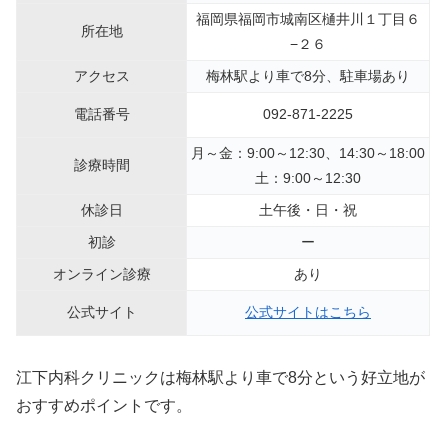
福岡県福岡市城南区樋井川１丁目６
所在地
−２６
アクセス
梅林駅より車で8分、駐車場あり
電話番号
092-871-2225
月～金：9:00～12:30、14:30～18:00
診療時間
土：9:00～12:30
休診日
土午後・日・祝
初診
ー
オンライン診療
あり
公式サイト
公式サイトはこちら
江下内科クリニックは梅林駅より車で8分という好立地が
おすすめポイントです。