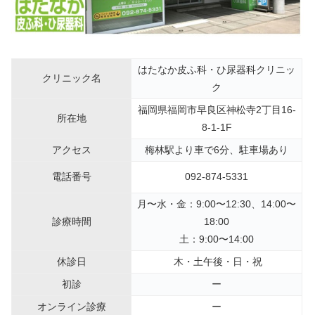
はたなか皮ふ科・ひ尿器科クリニッ
クリニック名
ク
福岡県福岡市早良区神松寺2丁目16-
所在地
8-1-1F
アクセス
梅林駅より車で6分、駐車場あり
電話番号
092-874-5331
月〜
水
・金：9:00〜12:30、14:00〜
診療時間
18:00
土：9:00〜14:00
休診日
木・土午後・日・祝
初診
ー
オンライン診療
ー