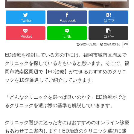
Twitter
Facebook
はてブ
Pocket
LINE
コピー
2024.05.01
2024.03.16
ED治療を検討している方の中には、福岡市城南区周辺で
クリニックを探している方もいると思います。そこで、福
岡市城南区周辺で【ED治療】ができるおすすめのクリニ
ックを10院厳選してご紹介していきます。
「どんなクリニックを選べば良いのか？」ED治療ができ
るクリニックを選ぶ際の基準も解説していきます。
クリニック選びに迷った方にはおすすめのオンライン診療
もあわせてご案内します！ED治療のクリニック選びに迷