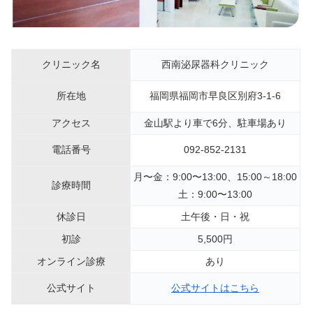
クリニック名
西南泌尿器科クリニック
所在地
福岡県福岡市早良区別府3-1-6
アクセス
金山駅より車で6分、駐車場あり
電話番号
092-852-2131
月〜金：9:00〜13:00、15:00～18:00
診療時間
土：9:00〜13:00
休診日
土午後・日・祝
初診
5,500円
オンライン診療
あり
公式サイト
公式サイトはこちら