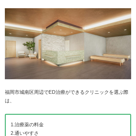
福岡市城南区周辺でED治療ができるクリニックを選ぶ際
は、
1.治療薬の料金
2.通いやすさ