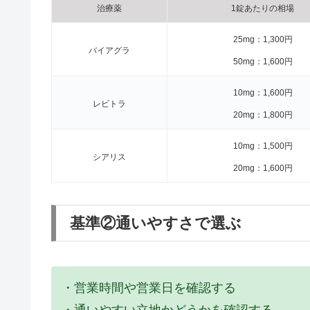
治療薬
1錠あたりの相場
25mg：1,300円
バイアグラ
50mg：1,600円
10mg：1,600円
レビトラ
20mg：1,800円
10mg：1,500円
シアリス
20mg：1,600円
基準②通いやすさで選ぶ
・営業時間や営業日を確認する
・通いやすい立地かどうかを確認する