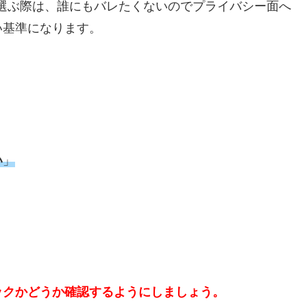
選ぶ際は、誰にもバレたくないのでプライバシー面へ
い基準になります。
い
」
ックかどうか確認するようにしましょう。