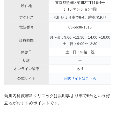
東京都墨田区菊川2丁目1番4号
所在地
ミヨシマンション1階
アクセス
浜町駅より車で6分、駐車場あり
電話番号
03-5638-1515
月〜金：9:00〜12:30、14:00〜18:00
診療時間
土、日：9:00〜12:30
休診日
土・日：午後、祝
初診
ー
オンライン診療
あり
公式サイト
公式サイトはこちら
菊川内科皮膚科クリニックは浜町駅より車で6分という好
立地がおすすめポイントです。