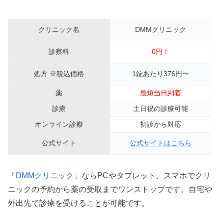
クリニック名
DMMクリニック
診察料
0円！
処方 ※税込価格
1錠あたり376円〜
薬
最短当日到着
診療
土日祝の診療可能
オンライン診療
初診から対応
公式サイト
公式サイトはこちら
「
DMMクリニック
」ならPCやタブレット、スマホでクリ
ニックの予約から薬の受取までワンストップです。自宅や
外出先で診療を受けることが可能です。