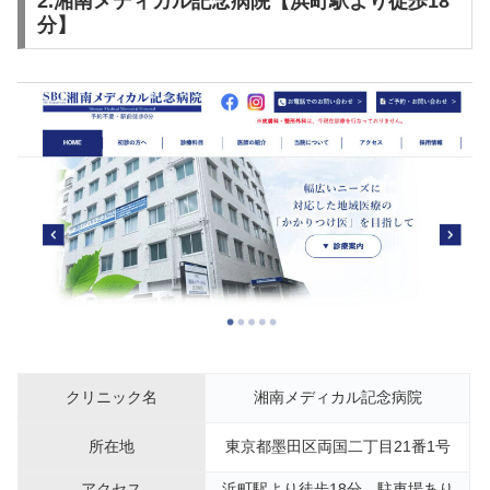
2.湘南メディカル記念病院【浜町駅より徒歩18
分】
クリニック名
湘南メディカル記念病院
所在地
東京都墨田区両国二丁目21番1号
アクセス
浜町駅より徒歩18分、駐車場あり