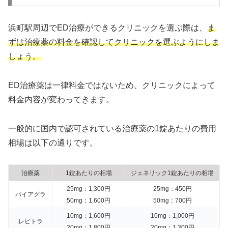
浜町駅周辺でED治療ができるクリニックを選ぶ際は、
ま
ずは治療薬の料金を確認してクリニックを選ぶようにしま
しょう。
ED治療薬は一律料金ではないため、クリニックによって
料金内容が変わってきます。
一般的に国内で認可されている治療薬の1錠あたりの費用
相場は以下の通りです。
治療薬
1錠あたりの相場
ジェネリック1錠あたりの相場
25mg：1,300円
25mg：450円
バイアグラ
50mg：1,600円
50mg：700円
10mg：1,600円
10mg：1,000円
レビトラ
20mg：1,800円
20mg：1,300円