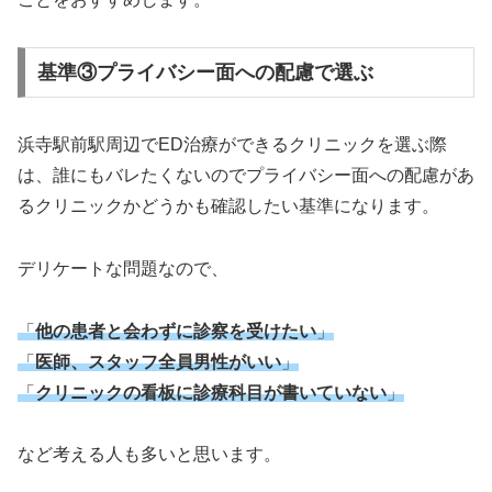
基準③プライバシー面への配慮で選ぶ
浜寺駅前駅周辺でED治療ができるクリニックを選ぶ際
は、誰にもバレたくないのでプライバシー面への配慮があ
るクリニックかどうかも確認したい基準になります。
デリケートな問題なので、
「
他の患者と会わずに診察を受けたい
」
「
医師、スタッフ全員男性がいい
」
「
クリニックの看板に診療科目が書いていない
」
など考える人も多いと思います。