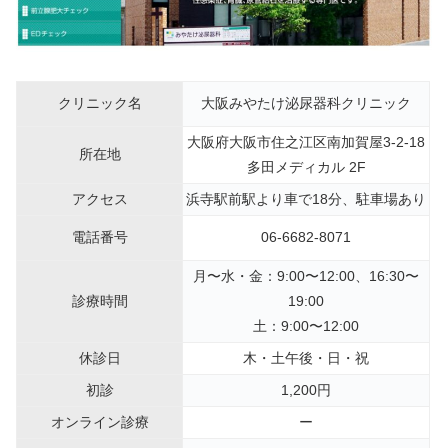
クリニック名
大阪みやたけ泌尿器科クリニック
大阪府大阪市住之江区南加賀屋3-2-18
所在地
多田メディカル 2F
アクセス
浜寺駅前駅より車で18分、駐車場あり
電話番号
06-6682-8071
月〜水・金：9:00〜12:00、16:30〜
診療時間
19:00
土：9:00〜12:00
休診日
木・土午後・日・祝
初診
1,200円
オンライン診療
ー