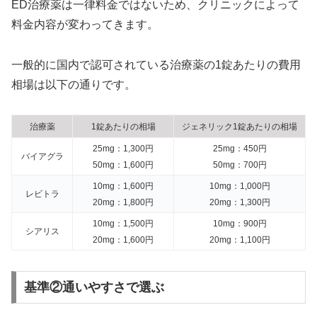
ED治療薬は一律料金ではないため、クリニックによって
料金内容が変わってきます。
一般的に国内で認可されている治療薬の1錠あたりの費用
相場は以下の通りです。
治療薬
1錠あたりの相場
ジェネリック1錠あたりの相場
25mg：1,300円
25mg：450円
バイアグラ
50mg：1,600円
50mg：700円
10mg：1,600円
10mg：1,000円
レビトラ
20mg：1,800円
20mg：1,300円
10mg：1,500円
10mg：900円
シアリス
20mg：1,600円
20mg：1,100円
基準②通いやすさで選ぶ