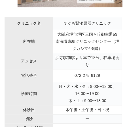
クリニック名
でぐち腎泌尿器クリニック
大阪府堺市堺区三国ヶ丘御幸通59
所在地
南海堺東駅クリニックセンター（堺
タカシマヤ8階）
浜寺駅前駅より車で18分、駐車場あ
アクセス
り
電話番号
072-275-8129
月・火・水・金：9:00〜13:00、
診療時間
16:00〜19:00
木・土：9:00〜13:00
休診日
木午後・土午後・日・祝
初診
ー