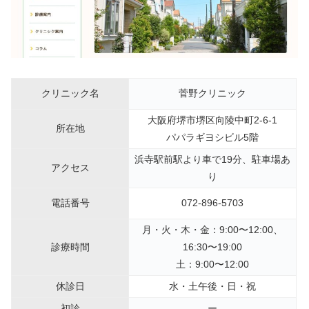
クリニック名
菅野クリニック
大阪府堺市堺区向陵中町2-6-1
所在地
パパラギヨシビル5階
浜寺駅前駅より車で19分、駐車場あ
アクセス
り
電話番号
072-896-5703
月・火・木・金：9:00〜12:00、
診療時間
16:30〜19:00
土：9:00〜12:00
休診日
水・土午後・日・祝
初診
ー