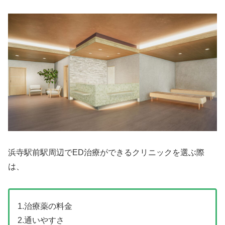
浜寺駅前駅周辺でED治療ができるクリニックを選ぶ際
は、
1.治療薬の料金
2.通いやすさ