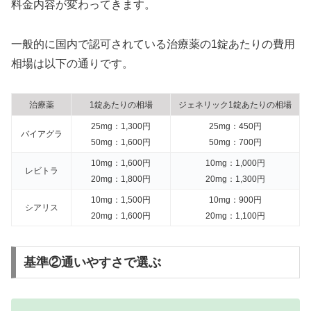
料金内容が変わってきます。
一般的に国内で認可されている治療薬の1錠あたりの費用
相場は以下の通りです。
治療薬
1錠あたりの相場
ジェネリック1錠あたりの相場
25mg：1,300円
25mg：450円
バイアグラ
50mg：1,600円
50mg：700円
10mg：1,600円
10mg：1,000円
レビトラ
20mg：1,800円
20mg：1,300円
10mg：1,500円
10mg：900円
シアリス
20mg：1,600円
20mg：1,100円
基準②通いやすさで選ぶ