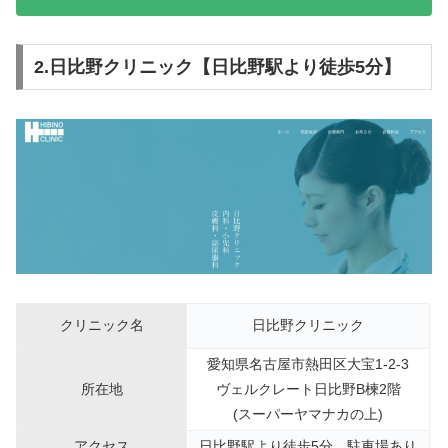
2.日比野クリニック【日比野駅より徒歩5分】
クリニック名
日比野クリニック
愛知県名古屋市熱田区大宝1-2-3
所在地
ヴェルクレート日比野B楝2階
(スーパーヤマナカの上)
アクセス
日比野駅より徒歩5分、駐車場あり