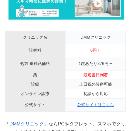
クリニック名
DMMクリニック
診察料
0円！
処方 ※税込価格
1錠あたり376円〜
薬
最短当日到着
診療
土日祝の診療可能
オンライン診療
初診から対応
公式サイト
公式サイトはこちら
「
DMMクリニック
」ならPCやタブレット、スマホでクリ