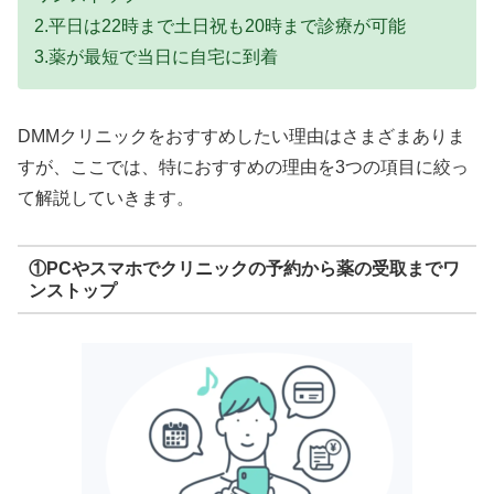
2.平日は22時まで土日祝も20時まで診療が可能
3.薬が最短で当日に自宅に到着
DMMクリニックをおすすめしたい理由はさまざまありま
すが、ここでは、特におすすめの理由を3つの項目に絞っ
て解説していきます。
①PCやスマホでクリニックの予約から薬の受取までワ
ンストップ