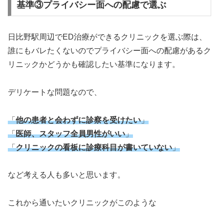
基準③プライバシー面への配慮で選ぶ
日比野駅周辺でED治療ができるクリニックを選ぶ際は、
誰にもバレたくないのでプライバシー面への配慮があるク
リニックかどうかも確認したい基準になります。
デリケートな問題なので、
「
他の患者と会わずに診察を受けたい
」
「
医師、スタッフ全員男性がいい
」
「
クリニックの看板に診療科目が書いていない
」
など考える人も多いと思います。
これから通いたいクリニックがこのような