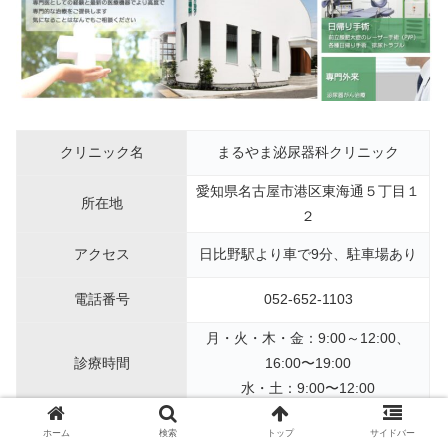
クリニック名
まるやま泌尿器科クリニック
愛知県名古屋市港区東海通５丁目１
所在地
２
アクセス
日比野駅より車で9分、駐車場あり
電話番号
052-652-1103
月・火・木・金：9:00～12:00、
診療時間
16:00〜19:00
水・土：9:00〜12:00
休診日
水午後・土午後・日・祝
ホーム
検索
トップ
サイドバー