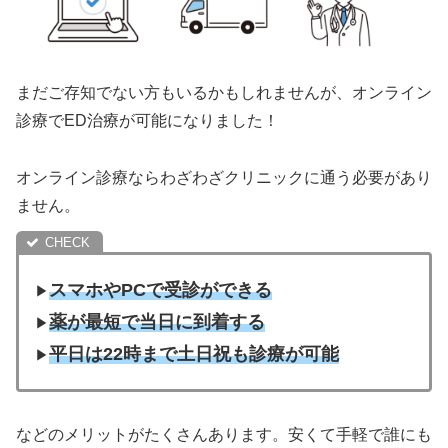
まだご存知でない方もいるかもしれませんが、オンライン
診療でED治療が可能になりました！
オンライン診療ならわざわざクリニックに通う必要があり
ません。
スマホやPCで受診ができる
▶︎
薬が最短で当日に到着する
▶︎
平日は22時まで土日祝も診療が可能
▶︎
などのメリットがたくさんあります。安くて手軽で誰にも