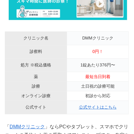
クリニック名
DMMクリニック
診察料
0円！
処方 ※税込価格
1錠あたり376円〜
薬
最短当日到着
診療
土日祝の診療可能
オンライン診療
初診から対応
公式サイト
公式サイトはこちら
「
DMMクリニック
」ならPCやタブレット、スマホでクリ