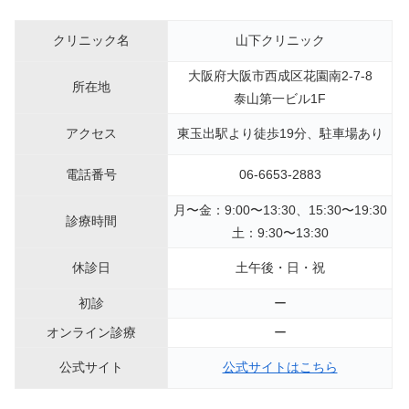
クリニック名
山下クリニック
大阪府大阪市西成区花園南2-7-8
所在地
泰山第一ビル1F
アクセス
東玉出駅より徒歩19分、駐車場あり
電話番号
06-6653-2883
月〜金：9:00〜13:30、15:30〜19:30
診療時間
土：9:30〜13:30
休診日
土午後・日・祝
初診
ー
オンライン診療
ー
公式サイト
公式サイトはこちら