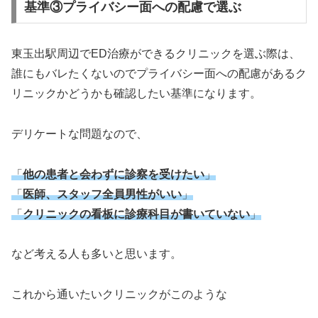
基準③プライバシー面への配慮で選ぶ
東玉出駅周辺でED治療ができるクリニックを選ぶ際は、
誰にもバレたくないのでプライバシー面への配慮があるク
リニックかどうかも確認したい基準になります。
デリケートな問題なので、
「
他の患者と会わずに診察を受けたい
」
「
医師、スタッフ全員男性がいい
」
「
クリニックの看板に診療科目が書いていない
」
など考える人も多いと思います。
これから通いたいクリニックがこのような