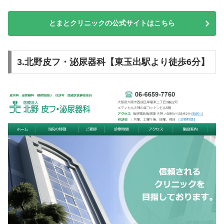
とまとクリニックの公式サイトはこちら
3.北野皮フ・泌尿器科【東玉出駅より徒歩6分】