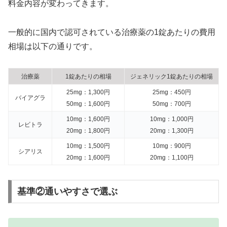
料金内容が変わってきます。
一般的に国内で認可されている治療薬の1錠あたりの費用
相場は以下の通りです。
治療薬
1錠あたりの相場
ジェネリック1錠あたりの相場
25mg：1,300円
25mg：450円
バイアグラ
50mg：1,600円
50mg：700円
10mg：1,600円
10mg：1,000円
レビトラ
20mg：1,800円
20mg：1,300円
10mg：1,500円
10mg：900円
シアリス
20mg：1,600円
20mg：1,100円
基準②通いやすさで選ぶ