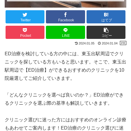
Twitter
Facebook
はてブ
Pocket
LINE
コピー
2024.01.05
2024.01.04
ED治療を検討している方の中には、東玉出駅周辺でクリ
ニックを探している方もいると思います。そこで、東玉出
駅周辺で【ED治療】ができるおすすめのクリニックを10
院厳選してご紹介していきます。
「どんなクリニックを選べば良いのか？」ED治療ができ
るクリニックを選ぶ際の基準も解説していきます。
クリニック選びに迷った方にはおすすめのオンライン診療
もあわせてご案内します！ED治療のクリニック選びに迷