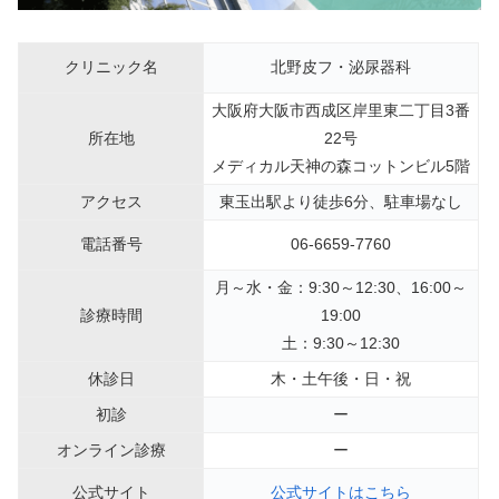
クリニック名
北野皮フ・泌尿器科
大阪府大阪市西成区岸里東二丁目3番
所在地
22号
メディカル天神の森コットンビル5階
アクセス
東玉出駅より徒歩6分、駐車場なし
電話番号
06-6659-7760
月～水・金：9:30～12:30、16:00～
診療時間
19:00
土：9:30～12:30
休診日
木・土午後・日・祝
初診
ー
オンライン診療
ー
公式サイト
公式サイトはこちら