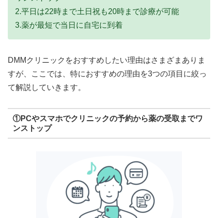
2.平日は22時まで土日祝も20時まで診療が可能
3.薬が最短で当日に自宅に到着
DMMクリニックをおすすめしたい理由はさまざまありま
すが、ここでは、特におすすめの理由を3つの項目に絞っ
て解説していきます。
①PCやスマホでクリニックの予約から薬の受取までワ
ンストップ