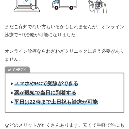
まだご存知でない方もいるかもしれませんが、オンライン
診療でED治療が可能になりました！
オンライン診療ならわざわざクリニックに通う必要があり
ません。
スマホやPCで受診ができる
▶︎
薬が最短で当日に到着する
▶︎
平日は22時まで土日祝も診療が可能
▶︎
などのメリットがたくさんあります。安くて手軽で誰にも