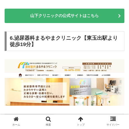
山下クリニックの公式サイトはこちら
6.泌尿器科まるやまクリニック【東玉出駅より
徒歩19分】
クリニック名
泌尿器科まるやまクリニック
ホーム
検索
トップ
サイドバー