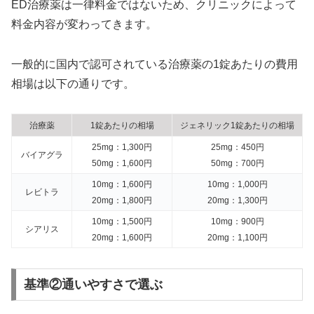
ED治療薬は一律料金ではないため、クリニックによって
料金内容が変わってきます。
一般的に国内で認可されている治療薬の1錠あたりの費用
相場は以下の通りです。
治療薬
1錠あたりの相場
ジェネリック1錠あたりの相場
25mg：1,300円
25mg：450円
バイアグラ
50mg：1,600円
50mg：700円
10mg：1,600円
10mg：1,000円
レビトラ
20mg：1,800円
20mg：1,300円
10mg：1,500円
10mg：900円
シアリス
20mg：1,600円
20mg：1,100円
基準②通いやすさで選ぶ