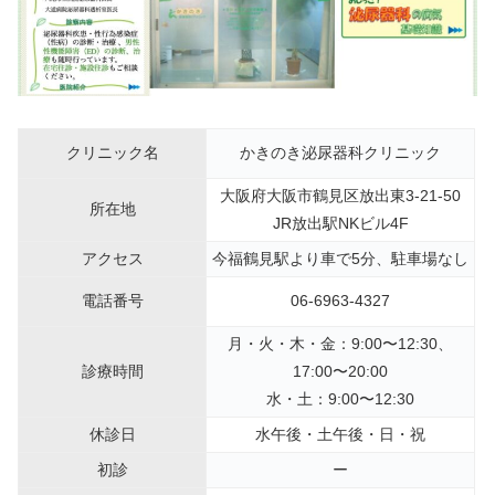
クリニック名
かきのき泌尿器科クリニック
大阪府大阪市鶴見区放出東3-21-50
所在地
JR放出駅NKビル4F
アクセス
今福鶴見駅より車で5分、駐車場なし
電話番号
06-6963-4327
月・火・木・金：9:00〜12:30、
診療時間
17:00〜20:00
水・土：9:00〜12:30
休診日
水午後・土午後・日・祝
初診
ー