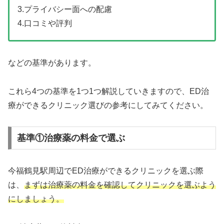
3.プライバシー面への配慮
4.口コミや評判
などの基準があります。
これら4つの基準を1つ1つ解説していきますので、ED治
療ができるクリニック選びの参考にしてみてください。
基準①治療薬の料金で選ぶ
今福鶴見駅周辺でED治療ができるクリニックを選ぶ際
は、
まずは治療薬の料金を確認してクリニックを選ぶよう
にしましょう。