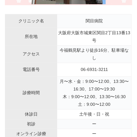
クリニック名
関目病院
大阪府大阪市城東区関目2丁目13番13
所在地
号
今福鶴見駅より徒歩16分、駐車場な
アクセス
し
電話番号
06-6931-3211
月〜水・金：9:00〜12:00、13:30〜
16:30、17:00〜19:30
診療時間
木：9:00〜12:00、13:30〜16:30
土：9:00〜12:00
休診日
土午後・日・祝
初診
ー
オンライン診療
ー