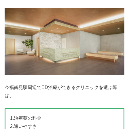
今福鶴見駅周辺でED治療ができるクリニックを選ぶ際
は、
1.治療薬の料金
2.通いやすさ