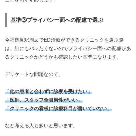
基準③プライバシー面への配慮で選ぶ
今福鶴見駅周辺でED治療ができるクリニックを選ぶ際
は、誰にもバレたくないのでプライバシー面への配慮があ
るクリニックかどうかも確認したい基準になります。
デリケートな問題なので、
「
他の患者と会わずに診察を受けたい
」
「
医師、スタッフ全員男性がいい
」
「
クリニックの看板に診療科目が書いていない
」
など考える人も多いと思います。