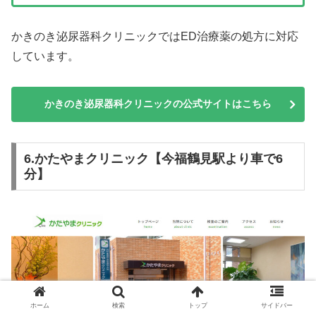
かきのき泌尿器科クリニックではED治療薬の処方に対応
しています。
かきのき泌尿器科クリニックの公式サイトはこちら
6.かたやまクリニック【今福鶴見駅より車で6
分】
ホーム
検索
トップ
サイドバー