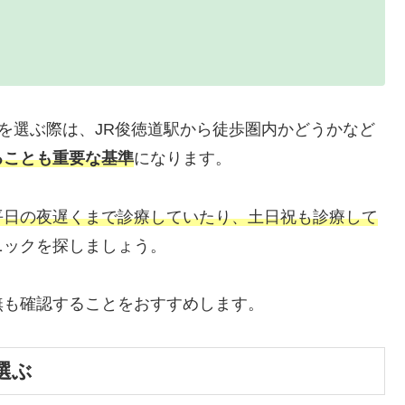
クを選ぶ際は、JR俊徳道駅から徒歩圏内かどうかなど
ることも重要な基準
になります。
平日の夜遅くまで診療していたり、土日祝も診療して
ニックを探しましょう。
無も確認することをおすすめします。
選ぶ