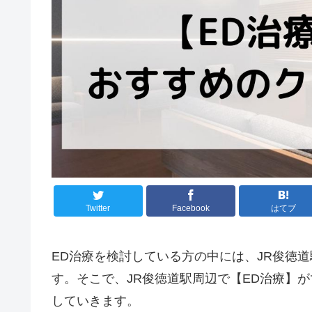
Twitter
Facebook
はてブ
ED治療を検討している方の中には、JR俊徳
す。そこで、JR俊徳道駅周辺で【ED治療】
していきます。