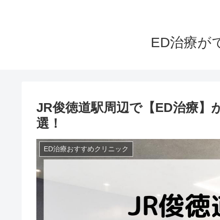
ED治療が
JR俊徳道駅周辺で【ED治療】
選！
ED治療おすすめクリニック