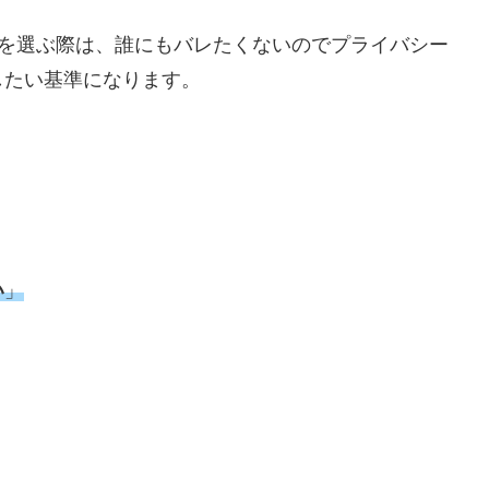
クを選ぶ際は、誰にもバレたくないのでプライバシー
したい基準になります。
い
」