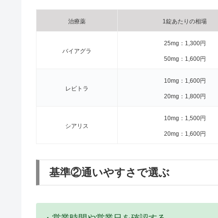
治療薬
1錠あたりの相場
25mg：1,300円
バイアグラ
50mg：1,600円
10mg：1,600円
レビトラ
20mg：1,800円
10mg：1,500円
シアリス
20mg：1,600円
基準②通いやすさで選ぶ
・営業時間や営業日を確認する