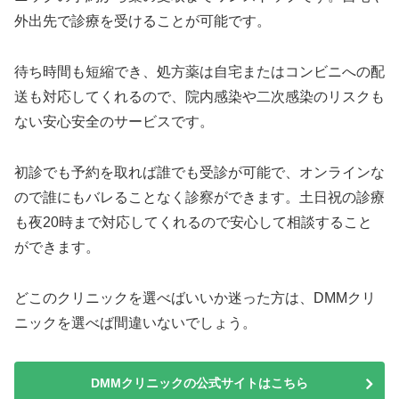
外出先で診療を受けることが可能です。
待ち時間も短縮でき、処方薬は自宅またはコンビニへの配
送も対応してくれるので、院内感染や二次感染のリスクも
ない安心安全のサービスです。
初診でも予約を取れば誰でも受診が可能で、オンラインな
ので誰にもバレることなく診察ができます。土日祝の診療
も夜20時まで対応してくれるので安心して相談すること
ができます。
どこのクリニックを選べばいいか迷った方は、DMMクリ
ニックを選べば間違いないでしょう。
DMMクリニックの公式サイトはこちら