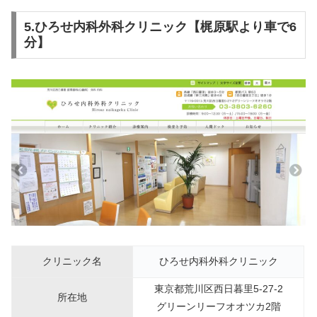
5.ひろせ内科外科クリニック【梶原駅より車で6
分】
クリニック名
ひろせ内科外科クリニック
東京都荒川区西日暮里5-27-2
所在地
グリーンリーフオオツカ2階