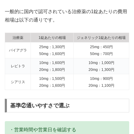
一般的に国内で認可されている治療薬の1錠あたりの費用
相場は以下の通りです。
治療薬
1錠あたりの相場
ジェネリック1錠あたりの相場
25mg：1,300円
25mg：450円
バイアグラ
50mg：1,600円
50mg：700円
10mg：1,600円
10mg：1,000円
レビトラ
20mg：1,800円
20mg：1,300円
10mg：1,500円
10mg：900円
シアリス
20mg：1,600円
20mg：1,100円
基準②通いやすさで選ぶ
・営業時間や営業日を確認する