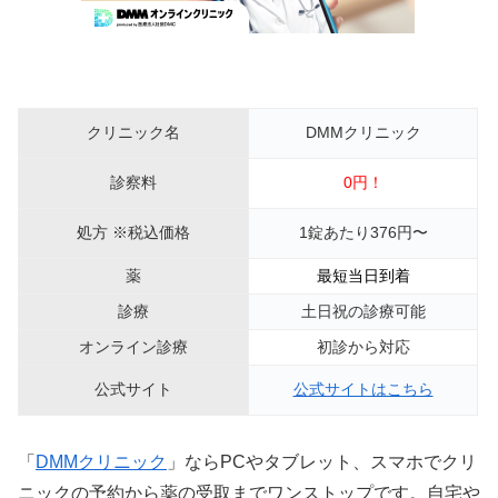
クリニック名
DMMクリニック
診察料
0円！
処方 ※税込価格
1錠あたり376円〜
薬
最短当日到着
診療
土日祝の診療可能
オンライン診療
初診から対応
公式サイト
公式サイトはこちら
「
DMMクリニック
」ならPCやタブレット、スマホでクリ
ニックの予約から薬の受取までワンストップです。自宅や