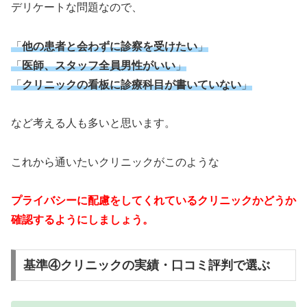
デリケートな問題なので、
「
他の患者と会わずに診察を受けたい
」
「
医師、スタッフ全員男性がいい
」
「
クリニックの看板に診療科目が書いていない
」
など考える人も多いと思います。
これから通いたいクリニックがこのような
プライバシーに配慮をしてくれているクリニックかどうか
確認するようにしましょう。
基準④クリニックの実績・口コミ評判で選ぶ