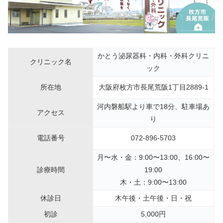
かとう泌尿器科・内科・外科クリニ
クリニック名
ック
所在地
大阪府枚方市長尾荒阪1丁目2889-1
河内磐船駅より車で18分、駐車場あ
アクセス
り
電話番号
072-896-5703
月〜水・金：9:00〜13:00、16:00〜
診療時間
19:00
木・土：9:00〜13:00
休診日
木午後・土午後・日・祝
初診
5,000円