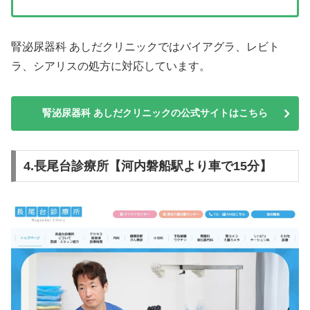
腎泌尿器科 あしだクリニックではバイアグラ、レビト
ラ、シアリスの処方に対応しています。
腎泌尿器科 あしだクリニックの公式サイトはこちら
4.長尾台診療所【河内磐船駅より車で15分】