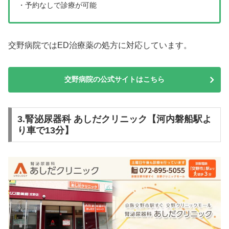
・予約なしで診療が可能
交野病院ではED治療薬の処方に対応しています。
交野病院の公式サイトはこちら
3.腎泌尿器科 あしだクリニック【河内磐船駅よ
り車で13分】