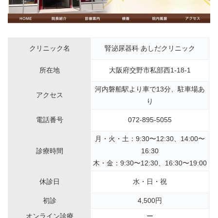
クリニック名
腎泌尿器科 あしだクリニック
所在地
大阪府交野市私部西1-18-1
河内磐船駅より車で13分、駐車場あ
アクセス
り
電話番号
072-895-5055
月・火・土：9:30〜12:30、14:00〜
診療時間
16:30
木・金：9:30〜12:30、16:30〜19:00
休診日
水・日・祝
初診
4,500円
オンライン診療
ー