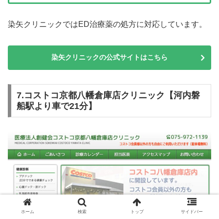
染矢クリニックではED治療薬の処方に対応しています。
染矢クリニックの公式サイトはこちら
7.コストコ京都八幡倉庫店クリニック【河内磐
船駅より車で21分】
ホーム
検索
トップ
サイドバー