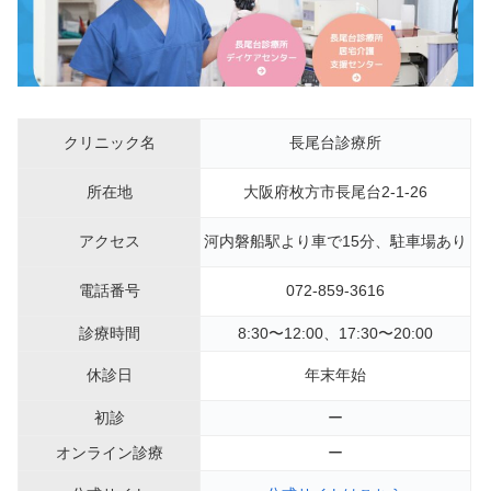
クリニック名
長尾台診療所
所在地
大阪府枚方市長尾台2-1-26
アクセス
河内磐船駅より車で15分、駐車場あり
電話番号
072-859-3616
診療時間
8:30〜12:00、17:30〜20:00
休診日
年末年始
初診
ー
オンライン診療
ー