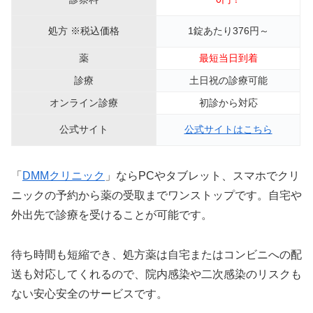
処方 ※税込価格
1錠あたり376円～
薬
最短当日到着
診療
土日祝の診療可能
オンライン診療
初診から対応
公式サイト
公式サイトはこちら
「
DMMクリニック
」ならPCやタブレット、スマホでクリ
ニックの予約から薬の受取までワンストップです。自宅や
外出先で診療を受けることが可能です。
待ち時間も短縮でき、処方薬は自宅またはコンビニへの配
送も対応してくれるので、院内感染や二次感染のリスクも
ない安心安全のサービスです。