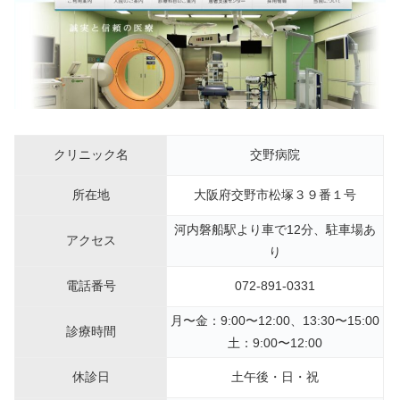
クリニック名
交野病院
所在地
大阪府交野市松塚３９番１号
河内磐船駅より車で12分、駐車場あ
アクセス
り
電話番号
072-891-0331
月〜金：9:00〜12:00、13:30〜15:00
診療時間
土：9:00〜12:00
休診日
土午後・日・祝