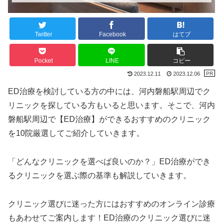
Twitter
Facebook
はてブ
Pocket
LINE
コピー
2023.12.11
2023.12.06
ED治療を検討している方の中には、河内磐船駅周辺でク
リニックを探している方もいると思います。そこで、河内
磐船駅周辺で【ED治療】ができるおすすめのクリニック
を10院厳選してご紹介していきます。
「どんなクリニックを選べば良いのか？」ED治療ができ
るクリニックを選ぶ際の基準も解説していきます。
クリニック選びに迷った方にはおすすめのオンライン診療
もあわせてご案内します！ED治療のクリニック選びに迷