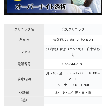
クリニック名
染矢クリニック
所在地
大阪府枚方市山之上2-9-24
河内磐船駅より車で19分、駐車場あ
アクセス
り
電話番号
072-844-2181
月～水・金：9:00～12:00 、18:00～
診療時間
20:00
木・土：9:00～12:00
休診日
木午後・土午後・日・祝
初診
ー