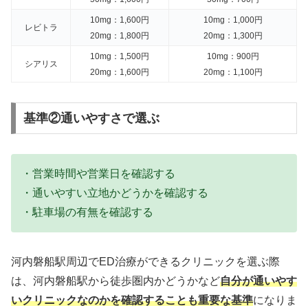
10mg：1,600円
10mg：1,000円
レビトラ
20mg：1,800円
20mg：1,300円
10mg：1,500円
10mg：900円
シアリス
20mg：1,600円
20mg：1,100円
基準②通いやすさで選ぶ
・営業時間や営業日を確認する
・通いやすい立地かどうかを確認する
・駐車場の有無を確認する
河内磐船駅周辺でED治療ができるクリニックを選ぶ際
は、河内磐船駅から徒歩圏内かどうかなど
自分が通いやす
いクリニックなのかを確認することも重要な基準
になりま