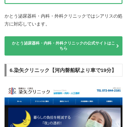
かとう泌尿器科・内科・外科クリニックではシアリスの処
方に対応しています。
かとう泌尿器科・内科・外科クリニックの公式サイトはこ
ちら
6.染矢クリニック【河内磐船駅より車で19分】