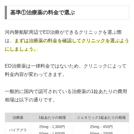
基準①治療薬の料金で選ぶ
河内磐船駅周辺でED治療ができるクリニックを選ぶ際
は、
まずは治療薬の料金を確認してクリニックを選ぶよう
にしましょう。
ED治療薬は一律料金ではないため、クリニックによって
料金内容が変わってきます。
一般的に国内で認可されている治療薬の1錠あたりの費用
相場は以下の通りです。
治療薬
1錠あたりの相場
ジェネリック1錠あたりの相場
25mg：1,300円
25mg：450円
バイアグラ
50mg：1,600円
50mg：700円