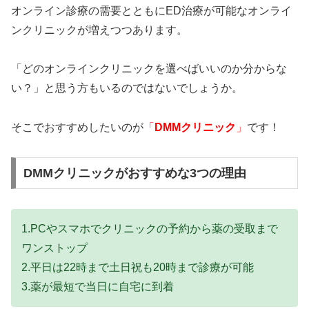
オンライン診療の需要とともにED治療が可能なオンライ
ンクリニックが増えつつあります。
「どのオンラインクリニックを選べばいいのか分からな
い？」と思う方もいるのではないでしょうか。
そこでおすすめしたいのが
「
DMMクリニック
」
です！
DMMクリニックがおすすめな3つの理由
1.PCやスマホでクリニックの予約から薬の受取まで
ワンストップ
2.平日は22時まで土日祝も20時まで診療が可能
3.薬が最短で当日に自宅に到着