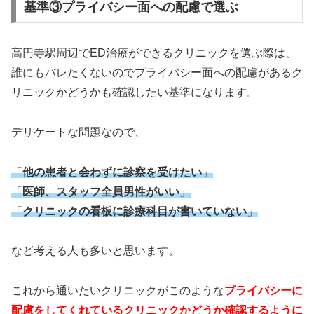
基準③プライバシー面への配慮で選ぶ
高円寺駅周辺でED治療ができるクリニックを選ぶ際は、
誰にもバレたくないのでプライバシー面への配慮があるク
リニックかどうかも確認したい基準になります。
デリケートな問題なので、
「
他の患者と会わずに診察を受けたい
」
「
医師、スタッフ全員男性がいい
」
「
クリニックの看板に診療科目が書いていない
」
など考える人も多いと思います。
これから通いたいクリニックがこのような
プライバシーに
配慮をしてくれているクリニックかどうか確認するように