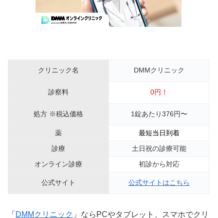
クリニック名
DMMクリニック
診察料
0円！
処方 ※税込価格
1錠あたり376円〜
薬
最短当日到着
診療
土日祝の診療可能
オンライン診療
初診から対応
公式サイト
公式サイトはこちら
「
DMMクリニック
」ならPCやタブレット、スマホでクリ