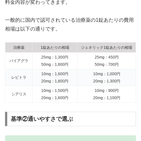
料金内容が変わってきます。
一般的に国内で認可されている治療薬の1錠あたりの費用
相場は以下の通りです。
治療薬
1錠あたりの相場
ジェネリック1錠あたりの相場
25mg：1,300円
25mg：450円
バイアグラ
50mg：1,600円
50mg：700円
10mg：1,600円
10mg：1,000円
レビトラ
20mg：1,800円
20mg：1,300円
10mg：1,500円
10mg：900円
シアリス
20mg：1,600円
20mg：1,100円
基準②通いやすさで選ぶ