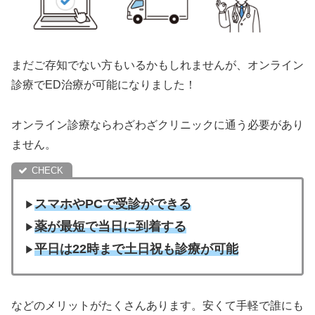
まだご存知でない方もいるかもしれませんが、オンライン
診療でED治療が可能になりました！
オンライン診療ならわざわざクリニックに通う必要があり
ません。
スマホやPCで受診ができる
▶︎
薬が最短で当日に到着する
▶︎
平日は22時まで土日祝も診療が可能
▶︎
などのメリットがたくさんあります。安くて手軽で誰にも