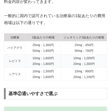
料金内容が変わってきます。
一般的に国内で認可されている治療薬の1錠あたりの費用
相場は以下の通りです。
治療薬
1錠あたりの相場
ジェネリック1錠あたりの相場
25mg：1,300円
25mg：450円
バイアグラ
50mg：1,600円
50mg：700円
10mg：1,600円
10mg：1,000円
レビトラ
20mg：1,800円
20mg：1,300円
10mg：1,500円
10mg：900円
シアリス
20mg：1,600円
20mg：1,100円
基準②通いやすさで選ぶ