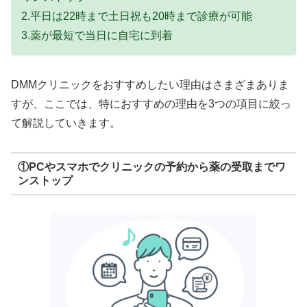
2.平日は22時まで土日祝も20時まで診療が可能
3.薬が最短で当日に自宅に到着
DMMクリニックをおすすめしたい理由はさまざまありま
すが、ここでは、特におすすめの理由を3つの項目に絞っ
て解説していきます。
①PCやスマホでクリニックの予約から薬の受取までワ
ンストップ