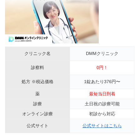
クリニック名
DMMクリニック
診察料
0円！
処方 ※税込価格
1錠あたり376円〜
薬
最短当日到着
診療
土日祝の診療可能
オンライン診療
初診から対応
公式サイト
公式サイトはこちら