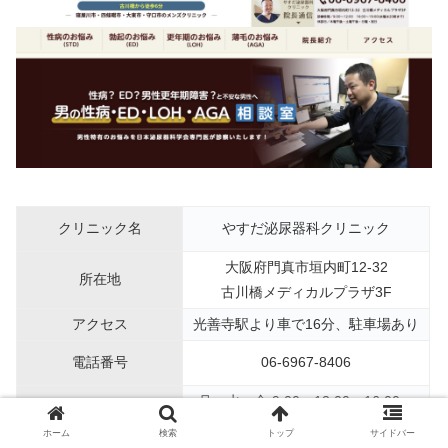
クリニック名
やすだ泌尿器科クリニック
大阪府門真市垣内町12-32
所在地
古川橋メディカルプラザ3F
アクセス
光善寺駅より車で16分、駐車場あり
電話番号
06-6967-8406
月〜水・金:9:00〜12:00、16:00〜
診療時間
19:00
ホーム
検索
トップ
サイドバー