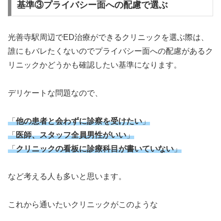
基準③プライバシー面への配慮で選ぶ
光善寺駅周辺でED治療ができるクリニックを選ぶ際は、
誰にもバレたくないのでプライバシー面への配慮があるク
リニックかどうかも確認したい基準になります。
デリケートな問題なので、
「
他の患者と会わずに診察を受けたい
」
「
医師、スタッフ全員男性がいい
」
「
クリニックの看板に診療科目が書いていない
」
など考える人も多いと思います。
これから通いたいクリニックがこのような