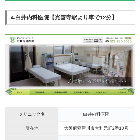
4.白井内科医院【光善寺駅より車で12分】
クリニック名
白井内科医院
所在地
大阪府寝屋川市大利元町2番10号