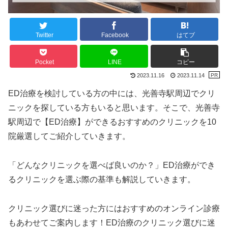
Twitter
Facebook
はてブ
Pocket
LINE
コピー
2023.11.16
2023.11.14
ED治療を検討している方の中には、光善寺駅周辺でクリ
ニックを探している方もいると思います。そこで、光善寺
駅周辺で【ED治療】ができるおすすめのクリニックを10
院厳選してご紹介していきます。
「どんなクリニックを選べば良いのか？」ED治療ができ
るクリニックを選ぶ際の基準も解説していきます。
クリニック選びに迷った方にはおすすめのオンライン診療
もあわせてご案内します！ED治療のクリニック選びに迷