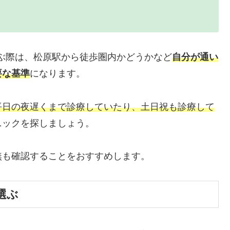
ぶ際は、松原駅から徒歩圏内かどうかなど
自分が通い
要な基準
になります。
平日の夜遅くまで診療していたり、土日祝も診療して
ニックを探しましょう。
無も確認することをおすすめします。
選ぶ