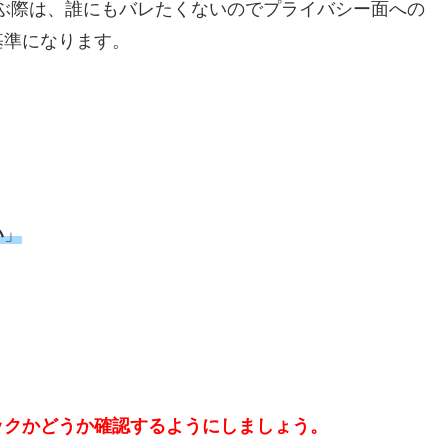
ぶ際は、誰にもバレたくないのでプライバシー面への
基準になります。
い
」
ックかどうか確認するようにしましょう。