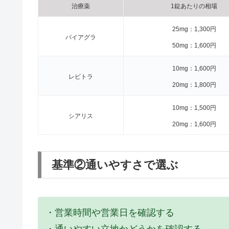
治療薬
1錠あたりの相場
25mg：1,300円
バイアグラ
50mg：1,600円
10mg：1,600円
レビトラ
20mg：1,800円
10mg：1,500円
シアリス
20mg：1,600円
基準②通いやすさで選ぶ
・営業時間や営業日を確認する
・通いやすい立地かどうかを確認する