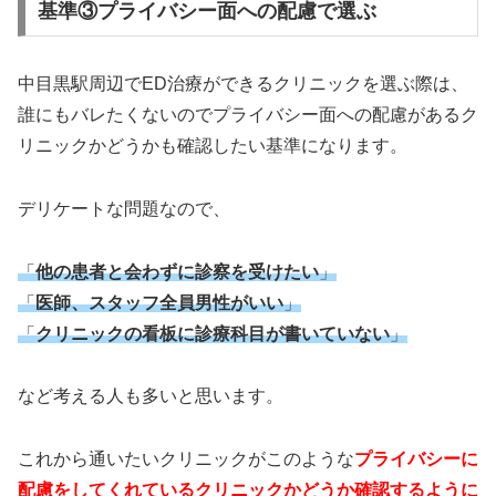
基準③プライバシー面への配慮で選ぶ
中目黒駅周辺でED治療ができるクリニックを選ぶ際は、
誰にもバレたくないのでプライバシー面への配慮があるク
リニックかどうかも確認したい基準になります。
デリケートな問題なので、
「
他の患者と会わずに診察を受けたい
」
「
医師、スタッフ全員男性がいい
」
「
クリニックの看板に診療科目が書いていない
」
など考える人も多いと思います。
これから通いたいクリニックがこのような
プライバシーに
配慮をしてくれているクリニックかどうか確認するように