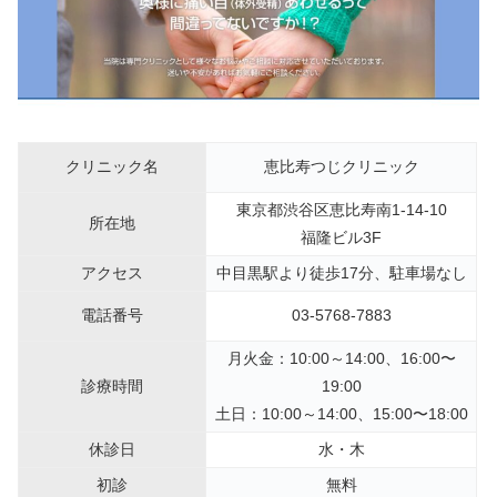
クリニック名
恵比寿つじクリニック
東京都渋谷区恵比寿南1-14-10
所在地
福隆ビル3F
アクセス
中目黒駅より徒歩17分、駐車場なし
電話番号
03-5768-7883
月火金：10:00～14:00、16:00〜
診療時間
19:00
土日：10:00～14:00、15:00〜18:00
休診日
水・木
初診
無料