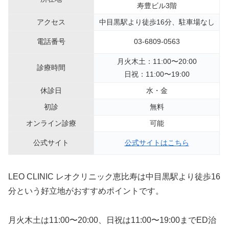
寿豊ビル3階
アクセス
中目黒駅より徒歩16分、駐車場なし
電話番号
03-6809-0563
月火木土：11:00〜20:00
診療時間
日祝：11:00〜19:00
休診日
水・金
初診
無料
オンライン診療
可能
公式サイト
公式サイトはこちら
LEO CLINIC レオクリニック恵比寿は中目黒駅より徒歩16
分という好立地がおすすめポイントです。
月火木土は11:00〜20:00、日祝は11:00〜19:00までED治