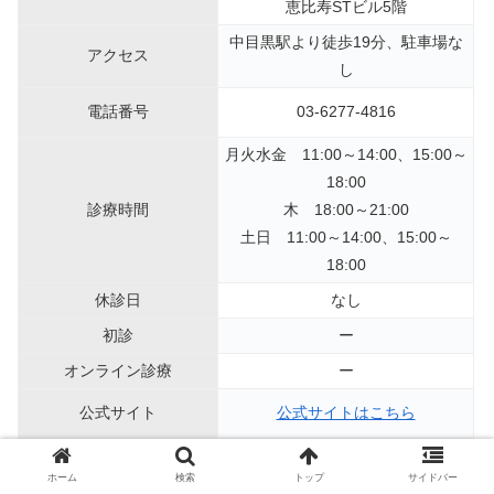
恵比寿STビル5階
中目黒駅より徒歩19分、駐車場な
アクセス
し
電話番号
03-6277-4816
月火水金 11:00～14:00、15:00～
18:00
診療時間
木 18:00～21:00
土日 11:00～14:00、15:00～
18:00
休診日
なし
初診
ー
オンライン診療
ー
公式サイト
公式サイトはこちら
ホーム
検索
トップ
サイドバー
東京プレイヤーズクリニックは中目黒駅より徒歩19分と