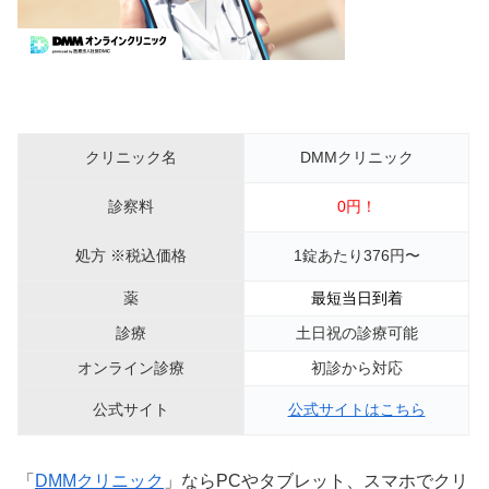
クリニック名
DMMクリニック
診察料
0円！
処方 ※税込価格
1錠あたり376円〜
薬
最短当日到着
診療
土日祝の診療可能
オンライン診療
初診から対応
公式サイト
公式サイトはこちら
「
DMMクリニック
」ならPCやタブレット、スマホでクリ