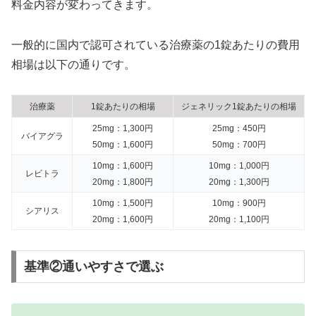
料金内容が変わってきます。
一般的に国内で認可されている治療薬の1錠あたりの費用
相場は以下の通りです。
治療薬
1錠あたりの相場
ジェネリック1錠あたりの相場
25mg：1,300円
25mg：450円
バイアグラ
50mg：1,600円
50mg：700円
10mg：1,600円
10mg：1,000円
レビトラ
20mg：1,800円
20mg：1,300円
10mg：1,500円
10mg：900円
シアリス
20mg：1,600円
20mg：1,100円
基準②通いやすさで選ぶ