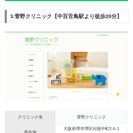
3.菅野クリニック【中百舌鳥駅より徒歩20分】
クリニック名
菅野クリニック
大阪府堺市堺区向陵中町2-6-1
所在地