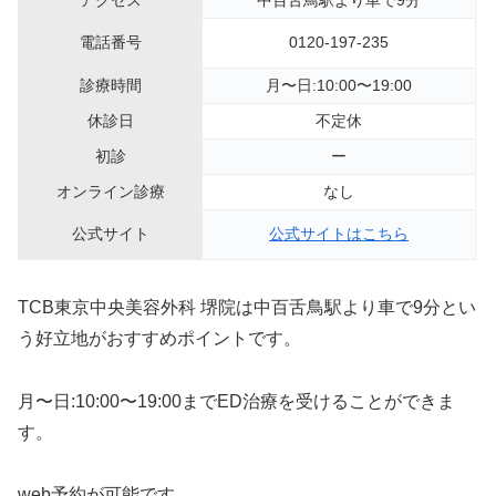
アクセス
中百舌鳥駅より車で9分
電話番号
0120-197-235
診療時間
月〜日:10:00〜19:00
休診日
不定休
初診
ー
オンライン診療
なし
公式サイト
公式サイトはこちら
TCB東京中央美容外科 堺院は中百舌鳥駅より車で9分とい
う好立地がおすすめポイントです。
月〜日:10:00〜19:00までED治療を受けることができま
す。
web予約が可能です。