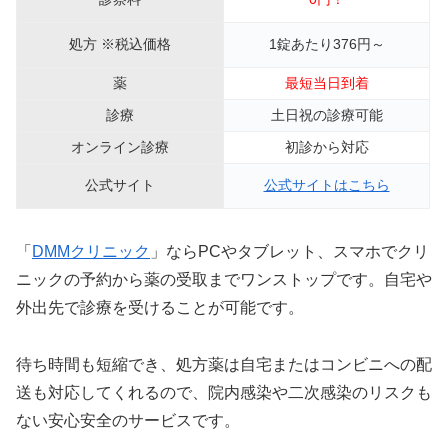
処方 ※税込価格
1錠あたり376円～
薬
最短当日到着
診療
土日祝の診療可能
オンライン診療
初診から対応
公式サイト
公式サイトはこちら
「
DMMクリニック
」ならPCやタブレット、スマホでクリ
ニックの予約から薬の受取までワンストップです。自宅や
外出先で診療を受けることが可能です。
待ち時間も短縮でき、処方薬は自宅またはコンビニへの配
送も対応してくれるので、院内感染や二次感染のリスクも
ない安心安全のサービスです。