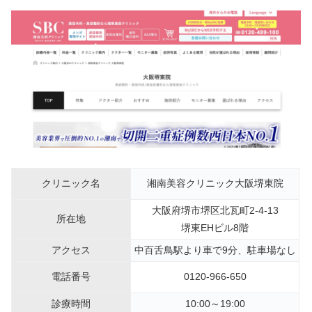
クリニック名
湘南美容クリニック大阪堺東院
大阪府堺市堺区北瓦町2-4-13
所在地
堺東EHビル8階
アクセス
中百舌鳥駅より車で9分、駐車場なし
電話番号
0120-966-650
診療時間
10:00～19:00