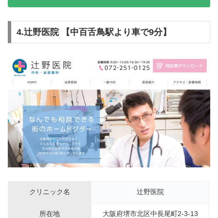
4.辻野医院 【中百舌鳥駅より車で9分】
クリニック名
辻野医院
所在地
大阪府堺市北区中長尾町2-3-13