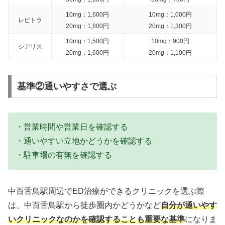
10mg：1,600円
10mg：1,000円
レビトラ
20mg：1,800円
20mg：1,300円
10mg：1,500円
10mg：900円
シアリス
20mg：1,600円
20mg：1,100円
基準②通いやすさで選ぶ
・営業時間や営業日を確認する
・通いやすい立地かどうかを確認する
・駐車場の有無を確認する
中百舌鳥駅周辺でED治療ができるクリニックを選ぶ際
は、中百舌鳥駅から徒歩圏内かどうかなど
自分が通いやす
いクリニックなのかを確認することも重要な基準
になりま