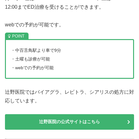
12:00までED治療を受けることができます。
webでの予約が可能です。
・中百舌鳥駅より車で9分
・土曜も診療が可能
・webでの予約が可能
辻野医院ではバイアグラ、レビトラ、シアリスの処方に対
応しています。
辻野医院の公式サイトはこちら