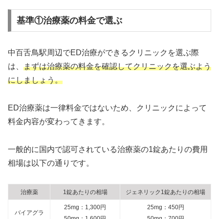
基準①治療薬の料金で選ぶ
中百舌鳥駅周辺でED治療ができるクリニックを選ぶ際
は、
まずは治療薬の料金を確認してクリニックを選ぶよう
にしましょう。
ED治療薬は一律料金ではないため、クリニックによって
料金内容が変わってきます。
一般的に国内で認可されている治療薬の1錠あたりの費用
相場は以下の通りです。
治療薬
1錠あたりの相場
ジェネリック1錠あたりの相場
25mg：1,300円
25mg：450円
バイアグラ
50mg：1,600円
50mg：700円