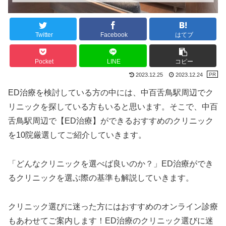
Twitter
Facebook
はてブ
Pocket
LINE
コピー
2023.12.25
2023.12.24
ED治療を検討している方の中には、中百舌鳥駅周辺でク
リニックを探している方もいると思います。そこで、中百
舌鳥駅周辺で【ED治療】ができるおすすめのクリニック
を10院厳選してご紹介していきます。
「どんなクリニックを選べば良いのか？」ED治療ができ
るクリニックを選ぶ際の基準も解説していきます。
クリニック選びに迷った方にはおすすめのオンライン診療
もあわせてご案内します！ED治療のクリニック選びに迷