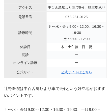
アクセス
中百舌鳥駅より車で9分、駐車場あり
電話番号
072-251-0125
月〜水・金：9:00～12:00、16:30～
診療時間
19:30
土：9:00～12:00
休診日
木・土午後・日・祝
初診
ー
オンライン診療
ー
公式サイト
公式サイトはこちら
辻野医院は中百舌鳥駅より車で9分という好立地がおすす
めポイントです。
月〜水・金は9:00～12:00・16:30～19:30、土は9:00～