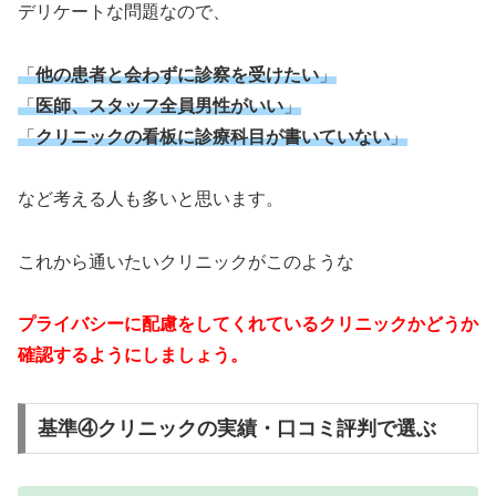
デリケートな問題なので、
「
他の患者と会わずに診察を受けたい
」
「
医師、スタッフ全員男性がいい
」
「
クリニックの看板に診療科目が書いていない
」
など考える人も多いと思います。
これから通いたいクリニックがこのような
プライバシーに配慮をしてくれているクリニックかどうか
確認するようにしましょう。
基準④クリニックの実績・口コミ評判で選ぶ