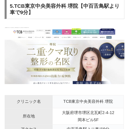
5.TCB東京中央美容外科 堺院【中百舌鳥駅より
車で9分】
クリニック名
TCB東京中央美容外科 堺院
大阪府堺市堺区北瓦町2-4-12
所在地
岡本ビル5F