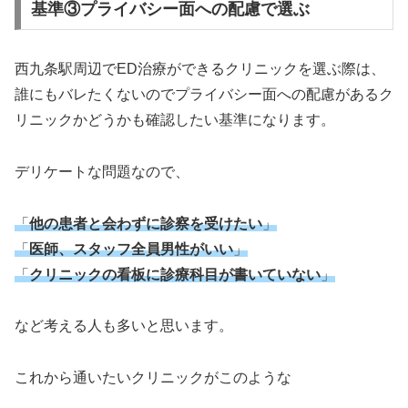
基準③プライバシー面への配慮で選ぶ
西九条駅周辺でED治療ができるクリニックを選ぶ際は、
誰にもバレたくないのでプライバシー面への配慮があるク
リニックかどうかも確認したい基準になります。
デリケートな問題なので、
「
他の患者と会わずに診察を受けたい
」
「
医師、スタッフ全員男性がいい
」
「
クリニックの看板に診療科目が書いていない
」
など考える人も多いと思います。
これから通いたいクリニックがこのような