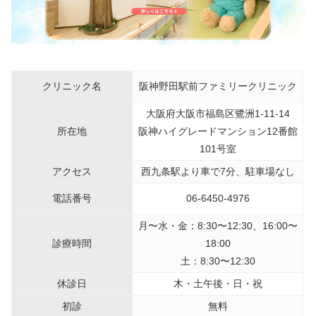
クリニック名
阪神野田駅前ファミリークリニック
大阪府大阪市福島区鷺洲1-11-14
所在地
阪神ハイグレードマンション12番館
101号室
アクセス
西九条駅より車で7分、駐車場なし
電話番号
06-6450-4976
月〜水・金：8:30〜12:30、16:00〜
診療時間
18:00
土：8:30〜12:30
休診日
木・土午後・日・祝
初診
無料