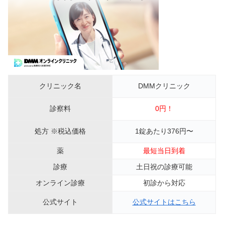
クリニック名
DMMクリニック
診察料
0円！
処方 ※税込価格
1錠あたり376円〜
薬
最短当日到着
診療
土日祝の診療可能
オンライン診療
初診から対応
公式サイト
公式サイトはこちら