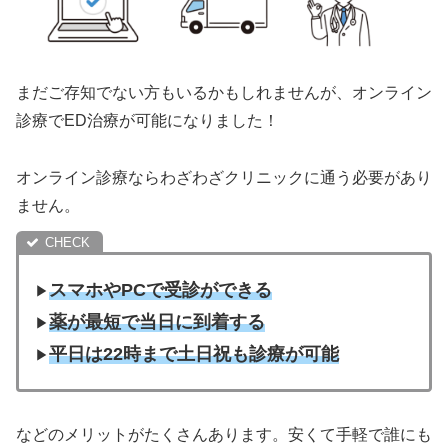
まだご存知でない方もいるかもしれませんが、オンライン
診療でED治療が可能になりました！
オンライン診療ならわざわざクリニックに通う必要があり
ません。
スマホやPCで受診ができる
▶︎
薬が最短で当日に到着する
▶︎
平日は22時まで土日祝も診療が可能
▶︎
などのメリットがたくさんあります。安くて手軽で誰にも