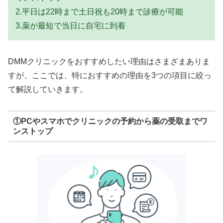
2.平日は22時まで土日祝も20時まで診療が可能
3.薬が最短で当日に自宅に到着
DMMクリニックをおすすめしたい理由はさまざまありま
すが、ここでは、特におすすめの理由を3つの項目に絞っ
て解説していきます。
①PCやスマホでクリニックの予約から薬の受取までワ
ンストップ