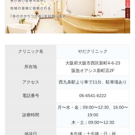
クリニック名
やだクリニック
大阪府大阪市西区新町4-6-23
所在地
阪急オアシス新町店2F
アクセス
西九条駅より車で11分、駐車場あり
電話番号
06-6541-6222
月〜水・金：09:00〜12:30、16:00〜
診療時間
19:00
木・土：09:00〜12:30
休診日
木午後・土午後・日・祝