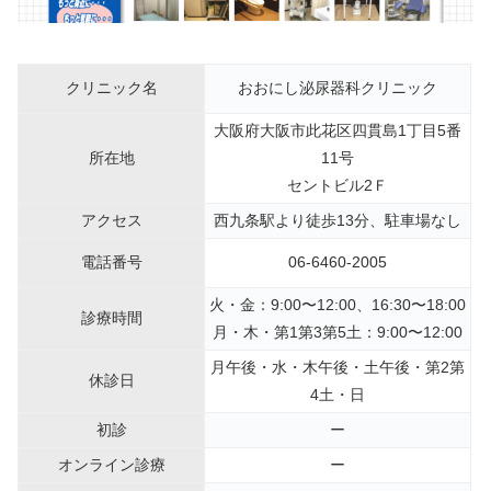
クリニック名
おおにし泌尿器科クリニック
大阪府大阪市此花区四貫島1丁目5番
所在地
11号
セントビル2Ｆ
アクセス
西九条駅より徒歩13分、駐車場なし
電話番号
06-6460-2005
火・金：9:00〜12:00、16:30〜18:00
診療時間
月・木・第1第3第5土：9:00〜12:00
月午後・水・木午後・土午後・第2第
休診日
4土・日
初診
ー
オンライン診療
ー