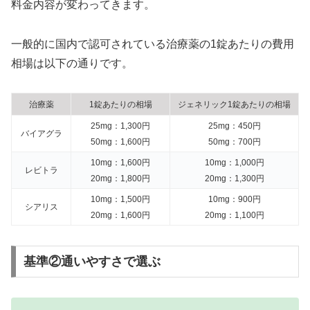
料金内容が変わってきます。
一般的に国内で認可されている治療薬の1錠あたりの費用
相場は以下の通りです。
治療薬
1錠あたりの相場
ジェネリック1錠あたりの相場
25mg：1,300円
25mg：450円
バイアグラ
50mg：1,600円
50mg：700円
10mg：1,600円
10mg：1,000円
レビトラ
20mg：1,800円
20mg：1,300円
10mg：1,500円
10mg：900円
シアリス
20mg：1,600円
20mg：1,100円
基準②通いやすさで選ぶ