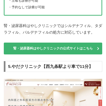
・土曜も診療が可能
・予約なしで診療が可能
腎・泌尿器科はやしクリニックではシルデナフィル、タダ
ラフィル、バルデナフィルの処方に対応しています。
腎・泌尿器科はやしクリニックの公式サイトはこちら
5.やだクリニック【西九条駅より車で11分】