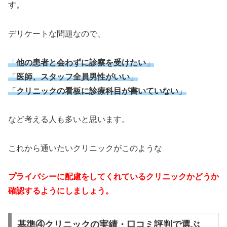
す。
デリケートな問題なので、
「
他の患者と会わずに診察を受けたい
」
「
医師、スタッフ全員男性がいい
」
「
クリニックの看板に診療科目が書いていない
」
など考える人も多いと思います。
これから通いたいクリニックがこのような
プライバシーに配慮をしてくれているクリニックかどうか
確認するようにしましょう。
基準④クリニックの実績・口コミ評判で選ぶ