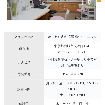
クリニック名
かじわら内科泌尿器科クリニック
東京都稲城市矢野口1541
所在地
アーバンシャトル1F
小田急多摩センター駅より車で20
アクセス
分、駐車場あり
電話番号
042-370-8770
月〜水・金：9:00〜12:00、15:00〜
診療時間
18:30
土：9:00〜12:00
休診日
木・土：午後・日・祝