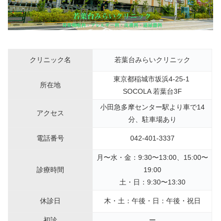
クリニック名
若葉台みらいクリニック
東京都稲城市坂浜4-25-1
所在地
SOCOLA 若葉台3F
小田急多摩センター駅より車で14
アクセス
分、駐車場あり
電話番号
042-401-3337
月〜水・金：9:30〜13:00、15:00〜
診療時間
19:00
土・日：9:30〜13:30
休診日
木・土：午後・日：午後・祝日
初診
ー