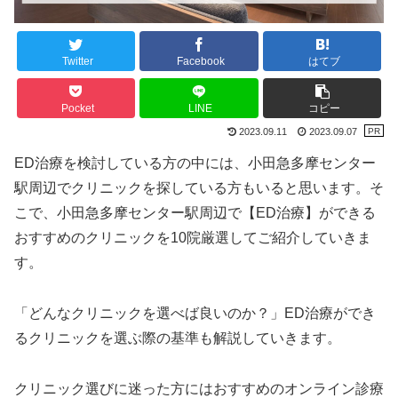
Twitter
Facebook
はてブ
Pocket
LINE
コピー
2023.09.11
2023.09.07
ED治療を検討している方の中には、小田急多摩センター
駅周辺でクリニックを探している方もいると思います。そ
こで、小田急多摩センター駅周辺で【ED治療】ができる
おすすめのクリニックを10院厳選してご紹介していきま
す。
「どんなクリニックを選べば良いのか？」ED治療ができ
るクリニックを選ぶ際の基準も解説していきます。
クリニック選びに迷った方にはおすすめのオンライン診療