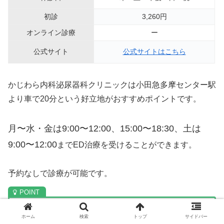
初診
3,260円
オンライン診療
ー
公式サイト
公式サイトはこちら
かじわら内科泌尿器科クリニックは小田急多摩センター駅
より車で20分という好立地がおすすめポイントです。
月〜水・金は9:00〜12:00、15:00〜18:30、土は
9:00〜12:00
までED治療を受けることができます。
予約なしで診療が可能です。
・小田急多摩センター駅より車で20分
ホーム
検索
トップ
サイドバー