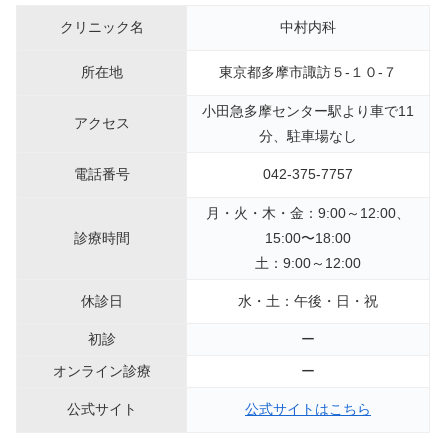
クリニック名
中村内科
所在地
東京都多摩市諏訪５-１０-７
小田急多摩センター駅より車で11
アクセス
分、駐車場なし
電話番号
042-375-7757
月・火・木・金：9:00～12:00、
診療時間
15:00〜18:00
土：9:00～12:00
休診日
水・土：午後・日・祝
初診
ー
オンライン診療
ー
公式サイト
公式サイトはこちら