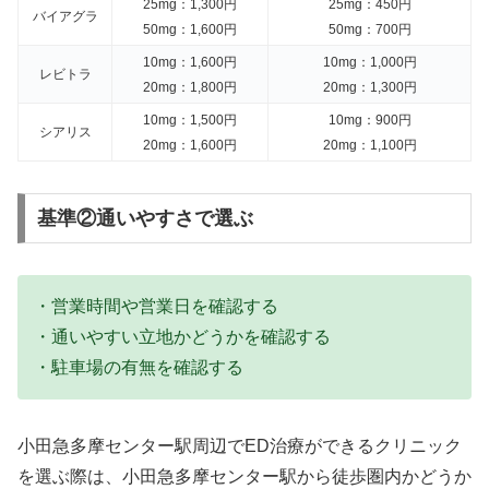
25mg：1,300円
25mg：450円
バイアグラ
50mg：1,600円
50mg：700円
10mg：1,600円
10mg：1,000円
レビトラ
20mg：1,800円
20mg：1,300円
10mg：1,500円
10mg：900円
シアリス
20mg：1,600円
20mg：1,100円
基準②通いやすさで選ぶ
・営業時間や営業日を確認する
・通いやすい立地かどうかを確認する
・駐車場の有無を確認する
小田急多摩センター駅周辺でED治療ができるクリニック
を選ぶ際は、小田急多摩センター駅から徒歩圏内かどうか