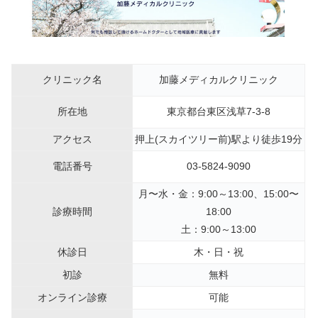
クリニック名
加藤メディカルクリニック
所在地
東京都台東区浅草7-3-8
アクセス
押上(スカイツリー前)駅より徒歩19分
電話番号
03-5824-9090
月〜水・金：9:00～13:00、15:00〜
診療時間
18:00
土：9:00～13:00
休診日
木・日・祝
初診
無料
オンライン診療
可能