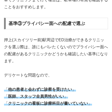
ことをおすすめします。
基準③プライバシー面への配慮で選ぶ
押上(スカイツリー前)駅周辺でED治療ができるクリニッ
クを選ぶ際は、誰にもバレたくないのでプライバシー面へ
の配慮があるクリニックかどうかも確認したい基準になり
ます。
デリケートな問題なので、
「
他の患者と会わずに診察を受けたい
」
「
医師、スタッフ全員男性がいい
」
「
クリニックの看板に診療科目が書いていない
」