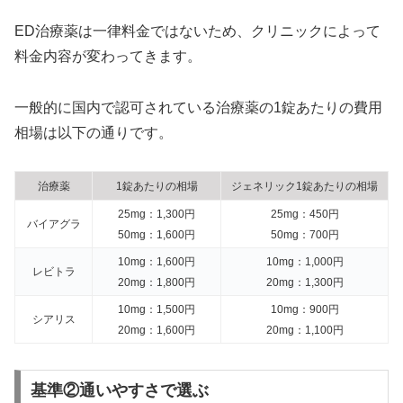
ED治療薬は一律料金ではないため、クリニックによって
料金内容が変わってきます。
一般的に国内で認可されている治療薬の1錠あたりの費用
相場は以下の通りです。
治療薬
1錠あたりの相場
ジェネリック1錠あたりの相場
25mg：1,300円
25mg：450円
バイアグラ
50mg：1,600円
50mg：700円
10mg：1,600円
10mg：1,000円
レビトラ
20mg：1,800円
20mg：1,300円
10mg：1,500円
10mg：900円
シアリス
20mg：1,600円
20mg：1,100円
基準②通いやすさで選ぶ