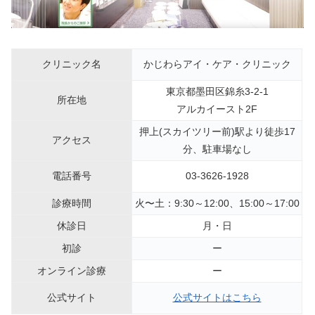
クリニック名
かじわらアイ・ケア・クリニック
東京都墨田区錦糸3-2-1
所在地
アルカイースト2F
押上(スカイツリー前)駅より徒歩17
アクセス
分、駐車場なし
電話番号
03-3626-1928
診療時間
火〜土：9:30～12:00、15:00～17:00
休診日
月・日
初診
ー
オンライン診療
ー
公式サイト
公式サイトはこちら