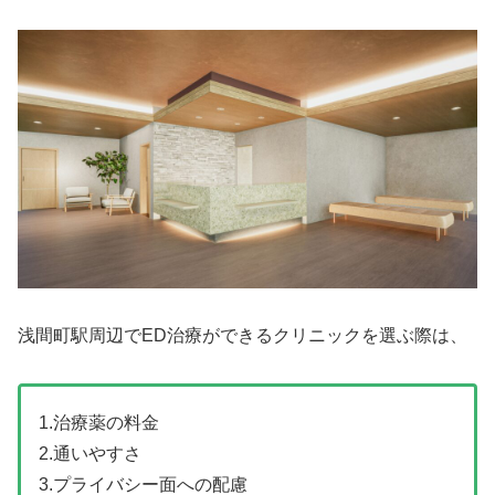
浅間町駅周辺でED治療ができるクリニックを選ぶ際は、
1.治療薬の料金
2.通いやすさ
3.プライバシー面への配慮