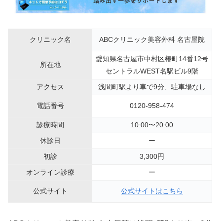
クリニック名
ABCクリニック美容外科 名古屋院
愛知県名古屋市中村区椿町14番12号
所在地
セントラルWEST名駅ビル9階
アクセス
浅間町駅より車で9分、駐車場なし
電話番号
0120-958-474
診療時間
10:00〜20:00
休診日
ー
初診
3,300円
オンライン診療
ー
公式サイト
公式サイトはこちら