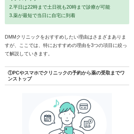
2.平日は22時まで土日祝も20時まで診療が可能
3.薬が最短で当日に自宅に到着
DMMクリニックをおすすめしたい理由はさまざまありま
すが、ここでは、特におすすめの理由を3つの項目に絞っ
て解説していきます。
①PCやスマホでクリニックの予約から薬の受取までワ
ンストップ