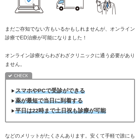
まだご存知でない方もいるかもしれませんが、オンライン
診療でED治療が可能になりました！
オンライン診療ならわざわざクリニックに通う必要があり
ません。
スマホやPCで受診ができる
▶︎
薬が最短で当日に到着する
▶︎
平日は22時まで土日祝も診療が可能
▶︎
などのメリットがたくさんあります。安くて手軽で誰にも