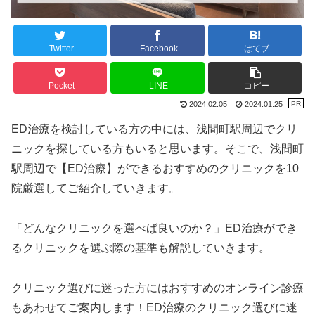
Twitter
Facebook
はてブ
Pocket
LINE
コピー
2024.02.05
2024.01.25
ED治療を検討している方の中には、浅間町駅周辺でクリ
ニックを探している方もいると思います。そこで、浅間町
駅周辺で【ED治療】ができるおすすめのクリニックを10
院厳選してご紹介していきます。
「どんなクリニックを選べば良いのか？」ED治療ができ
るクリニックを選ぶ際の基準も解説していきます。
クリニック選びに迷った方にはおすすめのオンライン診療
もあわせてご案内します！ED治療のクリニック選びに迷