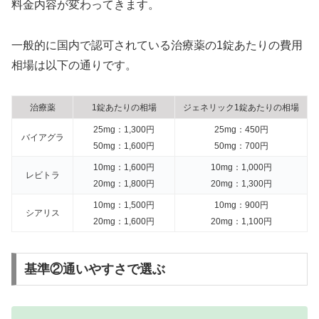
料金内容が変わってきます。
一般的に国内で認可されている治療薬の1錠あたりの費用
相場は以下の通りです。
治療薬
1錠あたりの相場
ジェネリック1錠あたりの相場
25mg：1,300円
25mg：450円
バイアグラ
50mg：1,600円
50mg：700円
10mg：1,600円
10mg：1,000円
レビトラ
20mg：1,800円
20mg：1,300円
10mg：1,500円
10mg：900円
シアリス
20mg：1,600円
20mg：1,100円
基準②通いやすさで選ぶ