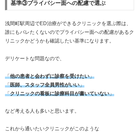
基準③プライバシー面への配慮で選ぶ
浅間町駅周辺でED治療ができるクリニックを選ぶ際は、
誰にもバレたくないのでプライバシー面への配慮があるク
リニックかどうかも確認したい基準になります。
デリケートな問題なので、
「
他の患者と会わずに診察を受けたい
」
「
医師、スタッフ全員男性がいい
」
「
クリニックの看板に診療科目が書いていない
」
など考える人も多いと思います。
これから通いたいクリニックがこのような