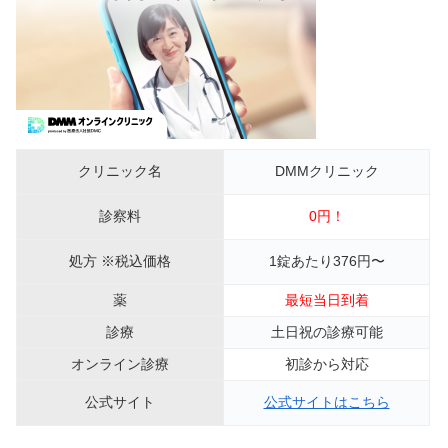
クリニック名
DMMクリニック
診察料
0円！
処方 ※税込価格
1錠あたり376円〜
薬
最短当日到着
診療
土日祝の診療可能
オンライン診療
初診から対応
公式サイト
公式サイトはこちら