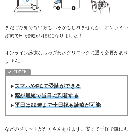
まだご存知でない方もいるかもしれませんが、オンライン
診療でED治療が可能になりました！
オンライン診療ならわざわざクリニックに通う必要があり
ません。
スマホやPCで受診ができる
▶︎
薬が最短で当日に到着する
▶︎
平日は22時まで土日祝も診療が可能
▶︎
などのメリットがたくさんあります。安くて手軽で誰にも