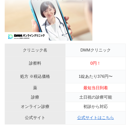
クリニック名
DMMクリニック
診察料
0円！
処方 ※税込価格
1錠あたり376円〜
薬
最短当日到着
診療
土日祝の診療可能
オンライン診療
初診から対応
公式サイト
公式サイトはこちら