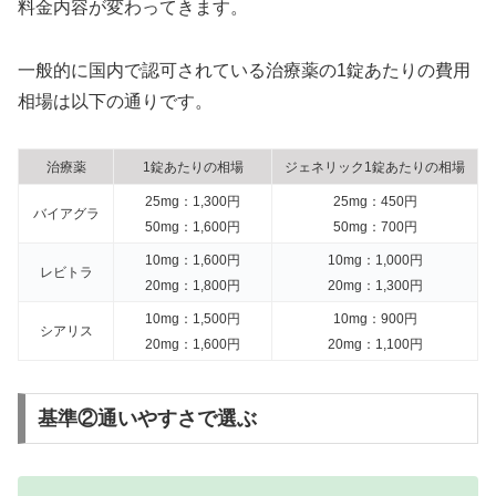
料金内容が変わってきます。
一般的に国内で認可されている治療薬の1錠あたりの費用
相場は以下の通りです。
治療薬
1錠あたりの相場
ジェネリック1錠あたりの相場
25mg：1,300円
25mg：450円
バイアグラ
50mg：1,600円
50mg：700円
10mg：1,600円
10mg：1,000円
レビトラ
20mg：1,800円
20mg：1,300円
10mg：1,500円
10mg：900円
シアリス
20mg：1,600円
20mg：1,100円
基準②通いやすさで選ぶ