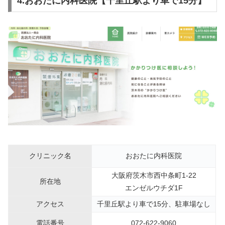
4.おおたに内科医院【千里丘駅より車で15分】
クリニック名
おおたに内科医院
大阪府茨木市西中条町1-22
所在地
エンゼルウチダ1F
アクセス
千里丘駅より車で15分、駐車場なし
電話番号
072-622-9060