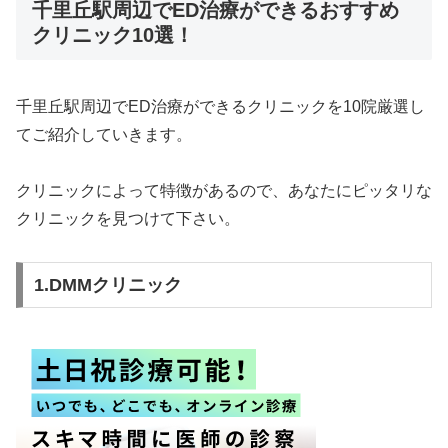
千里丘駅周辺でED治療ができるおすすめ
クリニック10選！
千里丘駅周辺でED治療ができるクリニックを10院厳選し
てご紹介していきます。
クリニックによって特徴があるので、あなたにピッタリな
クリニックを見つけて下さい。
1.DMMクリニック