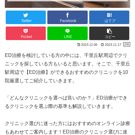
Twitter
Facebook
はてブ
Pocket
LINE
コピー
2023.12.06
2023.11.17
ED治療を検討している方の中には、千里丘駅周辺でクリ
ニックを探している方もいると思います。そこで、千里丘
駅周辺で【ED治療】ができるおすすめのクリニックを10
院厳選してご紹介していきます。
「どんなクリニックを選べば良いのか？」ED治療ができ
るクリニックを選ぶ際の基準も解説していきます。
クリニック選びに迷った方にはおすすめのオンライン診療
もあわせてご案内します！ED治療のクリニック選びに迷