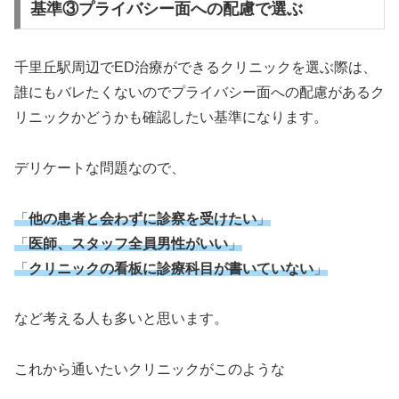
基準③プライバシー面への配慮で選ぶ
千里丘駅周辺でED治療ができるクリニックを選ぶ際は、
誰にもバレたくないのでプライバシー面への配慮があるク
リニックかどうかも確認したい基準になります。
デリケートな問題なので、
「
他の患者と会わずに診察を受けたい
」
「
医師、スタッフ全員男性がいい
」
「
クリニックの看板に診療科目が書いていない
」
など考える人も多いと思います。
これから通いたいクリニックがこのような