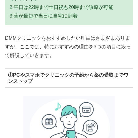
2.平日は22時まで土日祝も20時まで診療が可能
3.薬が最短で当日に自宅に到着
DMMクリニックをおすすめしたい理由はさまざまありま
すが、ここでは、特におすすめの理由を3つの項目に絞っ
て解説していきます。
①PCやスマホでクリニックの予約から薬の受取までワ
ンストップ