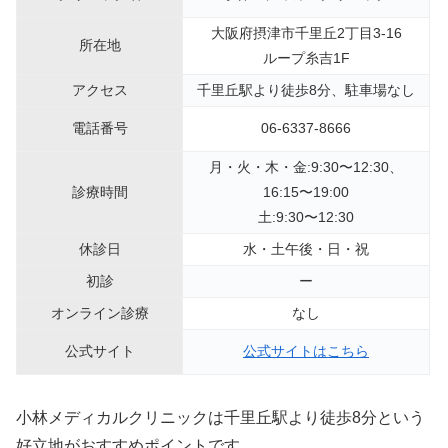
大阪府摂津市千里丘2丁目3-16
所在地
ループ糸吉1F
アクセス
千里丘駅より徒歩8分、駐車場なし
電話番号
06-6337-8666
月・火・木・金:9:30〜12:30、
診療時間
16:15〜19:00
土:9:30〜12:30
休診日
水・土午後・日・祝
初診
ー
オンライン診療
なし
公式サイト
公式サイトはこちら
小林メディカルクリニックは千里丘駅より徒歩8分という
好立地がおすすめポイントです。