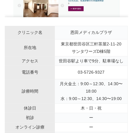
クリニック名
恩田メディカルプラザ
東京都世田谷区三軒茶屋2-11-20
所在地
サンタワーズD棟5階
アクセス
世田谷駅より車で9分、駐車場なし
電話番号
03-5726-9327
月火金土：9:00～12:30、14:30〜
診療時間
18:00
水：9:00～12:30、14:30〜19:00
休診日
木・日・祝
初診
ー
オンライン診療
ー