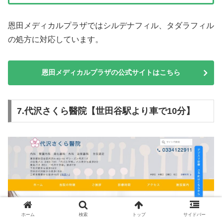
恩田メディカルプラザではシルデナフィル、タダラフィル
の処方に対応しています。
恩田メディカルプラザの公式サイトはこちら
7.代沢さくら醫院【世田谷駅より車で10分】
ホーム
検索
トップ
サイドバー