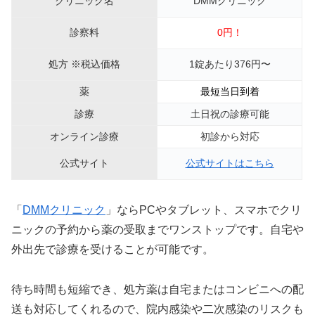
クリニック名
DMMクリニック
診察料
0円！
処方 ※税込価格
1錠あたり376円〜
薬
最短当日到着
診療
土日祝の診療可能
オンライン診療
初診から対応
公式サイト
公式サイトはこちら
「
DMMクリニック
」ならPCやタブレット、スマホでクリ
ニックの予約から薬の受取までワンストップです。自宅や
外出先で診療を受けることが可能です。
待ち時間も短縮でき、処方薬は自宅またはコンビニへの配
送も対応してくれるので、院内感染や二次感染のリスクも