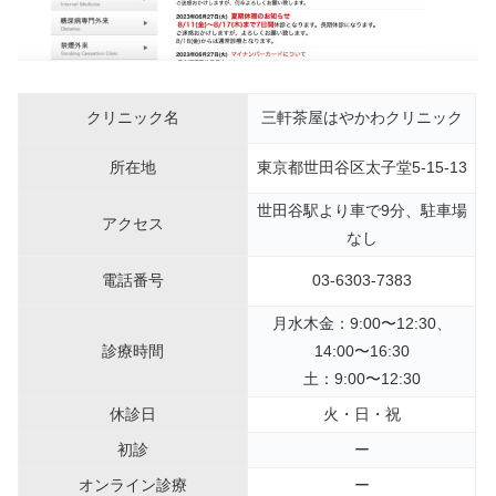
クリニック名
三軒茶屋はやかわクリニック
所在地
東京都世田谷区太子堂5-15-13
世田谷駅より車で9分、駐車場
アクセス
なし
電話番号
03-6303-7383
月水木金：9:00〜12:30、
診療時間
14:00〜16:30
土：9:00〜12:30
休診日
火・日・祝
初診
ー
オンライン診療
ー