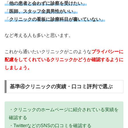
「
他の患者と会わずに診察を受けたい
」
「
医師、スタッフ全員男性がいい
」
「
クリニックの看板に診療科目が書いていない
」
など考える人も多いと思います。
これから通いたいクリニックがこのような
プライバシーに
配慮をしてくれているクリニックかどうか確認するように
しましょう。
基準④クリニックの実績・口コミ評判で選ぶ
・クリニックのホームページに紹介されている実績を
確認する
・TwitterなどのSNSの口コミを確認する