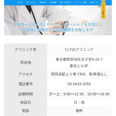
クリニック名
たけおクリニック
東京都世田谷区太子堂4-22-7
所在地
森住ビル3F
アクセス
世田谷駅より車で8分、駐車場なし
電話番号
03-5433-3255
診療時間
月〜土：9:00〜12:30、15:00〜18:30
休診日
日・祝
初診
無料