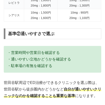
10mg：1,600円
10mg：1,000円
レビトラ
20mg：1,800円
20mg：1,300円
10mg：1,500円
10mg：900円
シアリス
20mg：1,600円
20mg：1,100円
基準②通いやすさで選ぶ
・営業時間や営業日を確認する
・通いやすい立地かどうかを確認する
・駐車場の有無を確認する
世田谷駅周辺でED治療ができるクリニックを選ぶ際は、
世田谷駅から徒歩圏内かどうかなど
自分が通いやすいクリ
ニックなのかを確認することも重要な基準
になります。