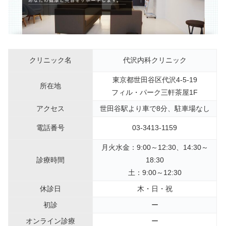
クリニック名
代沢内科クリニック
東京都世田谷区代沢4-5-19
所在地
フィル・パーク三軒茶屋1F
アクセス
世田谷駅より車で8分、駐車場なし
電話番号
03-3413-1159
月火水金：9:00～12:30、14:30～
診療時間
18:30
土：9:00～12:30
休診日
木・日・祝
初診
ー
オンライン診療
ー