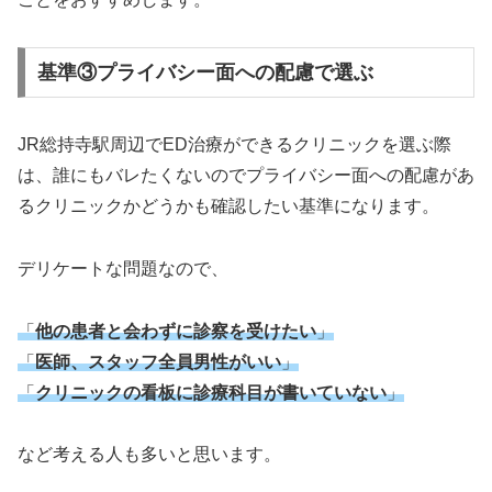
基準③プライバシー面への配慮で選ぶ
JR総持寺駅周辺でED治療ができるクリニックを選ぶ際
は、誰にもバレたくないのでプライバシー面への配慮があ
るクリニックかどうかも確認したい基準になります。
デリケートな問題なので、
「
他の患者と会わずに診察を受けたい
」
「
医師、スタッフ全員男性がいい
」
「
クリニックの看板に診療科目が書いていない
」
など考える人も多いと思います。