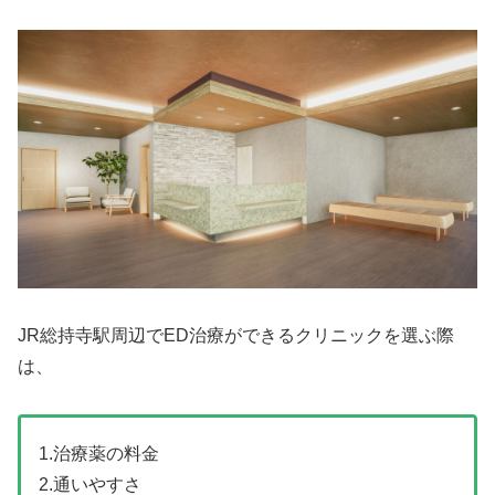
JR総持寺駅周辺でED治療ができるクリニックを選ぶ際
は、
1.治療薬の料金
2.通いやすさ