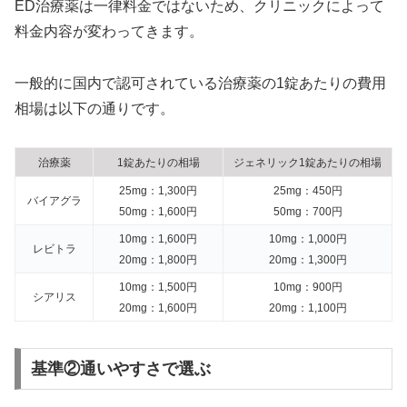
ED治療薬は一律料金ではないため、クリニックによって
料金内容が変わってきます。
一般的に国内で認可されている治療薬の1錠あたりの費用
相場は以下の通りです。
治療薬
1錠あたりの相場
ジェネリック1錠あたりの相場
25mg：1,300円
25mg：450円
バイアグラ
50mg：1,600円
50mg：700円
10mg：1,600円
10mg：1,000円
レビトラ
20mg：1,800円
20mg：1,300円
10mg：1,500円
10mg：900円
シアリス
20mg：1,600円
20mg：1,100円
基準②通いやすさで選ぶ