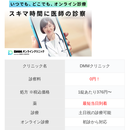
クリニック名
DMMクリニック
診察料
0円！
処方 ※税込価格
1錠あたり376円〜
薬
最短当日到着
診療
土日祝の診療可能
オンライン診療
初診から対応