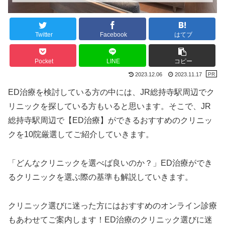
Twitter
Facebook
はてブ
Pocket
LINE
コピー
2023.12.06
2023.11.17
ED治療を検討している方の中には、JR総持寺駅周辺でク
リニックを探している方もいると思います。そこで、JR
総持寺駅周辺で【ED治療】ができるおすすめのクリニッ
クを10院厳選してご紹介していきます。
「どんなクリニックを選べば良いのか？」ED治療ができ
るクリニックを選ぶ際の基準も解説していきます。
クリニック選びに迷った方にはおすすめのオンライン診療
もあわせてご案内します！ED治療のクリニック選びに迷