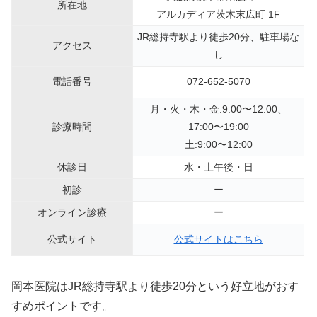
所在地
アルカディア茨木末広町 1F
JR総持寺駅より徒歩20分、駐車場な
アクセス
し
電話番号
072-652-5070
月・火・木・金:9:00〜12:00、
診療時間
17:00〜19:00
土:9:00〜12:00
休診日
水・土午後・日
初診
ー
オンライン診療
ー
公式サイト
公式サイトはこちら
岡本医院はJR総持寺駅より徒歩20分という好立地がおす
すめポイントです。