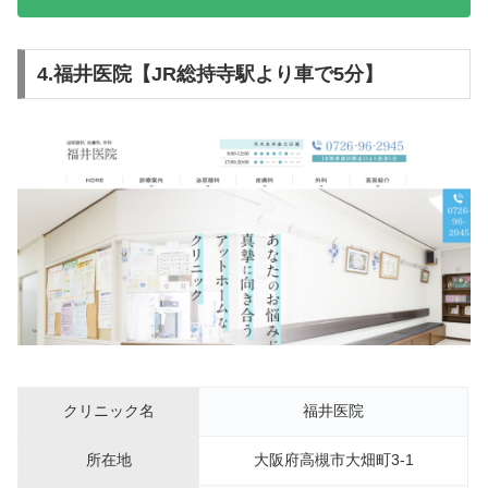
4.福井医院【JR総持寺駅より車で5分】
クリニック名
福井医院
所在地
大阪府高槻市大畑町3-1