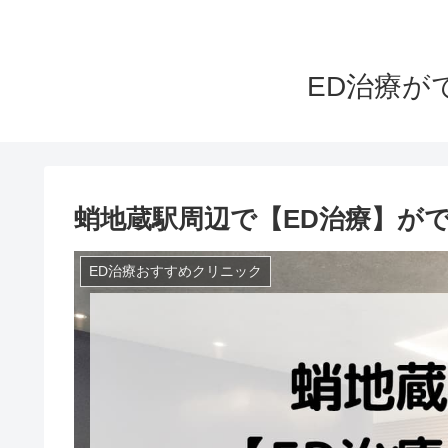
ED治療が
蛸地蔵駅周辺で【ED治療】が
ED治療おすすめクリニック