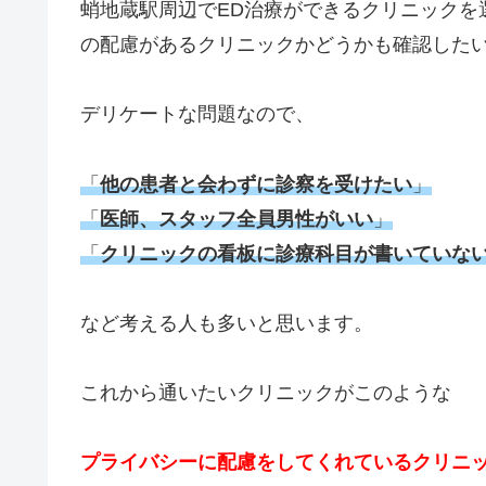
蛸地蔵駅周辺でED治療ができるクリニックを
の配慮があるクリニックかどうかも確認した
デリケートな問題なので、
「
他の患者と会わずに診察を受けたい
」
「
医師、スタッフ全員男性がいい
」
「
クリニックの看板に診療科目が書いていな
など考える人も多いと思います。
これから通いたいクリニックがこのような
プライバシーに配慮をしてくれているクリニ