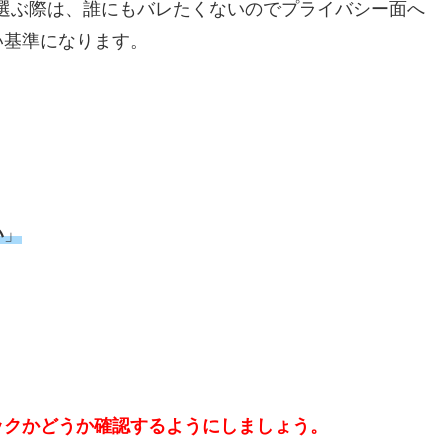
選ぶ際は、誰にもバレたくないのでプライバシー面へ
い基準になります。
い
」
ックかどうか確認するようにしましょう。