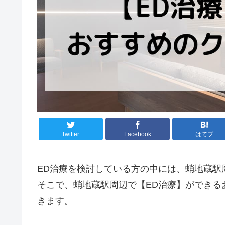
Twitter
Facebook
はてブ
ED治療を検討している方の中には、蛸地蔵駅
そこで、蛸地蔵駅周辺で【ED治療】ができる
きます。