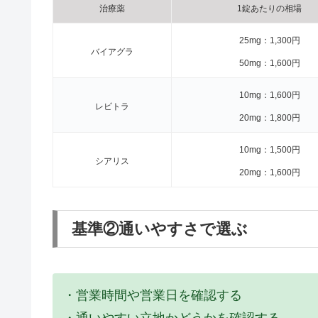
治療薬
1錠あたりの相場
25mg：1,300円
バイアグラ
50mg：1,600円
10mg：1,600円
レビトラ
20mg：1,800円
10mg：1,500円
シアリス
20mg：1,600円
基準②通いやすさで選ぶ
・営業時間や営業日を確認する
・通いやすい立地かどうかを確認する