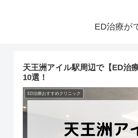
ED治療が
天王洲アイル駅周辺で【ED治
10選！
ED治療おすすめクリニック