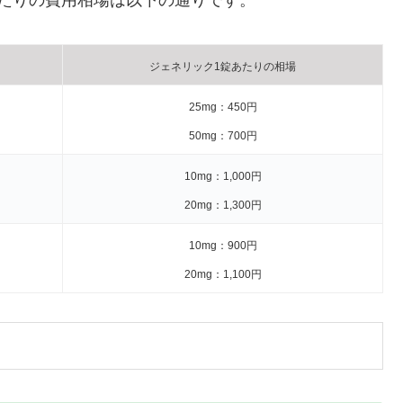
たりの費用相場は以下の通りです。
ジェネリック1錠あたりの相場
25mg：450円
50mg：700円
10mg：1,000円
20mg：1,300円
10mg：900円
20mg：1,100円