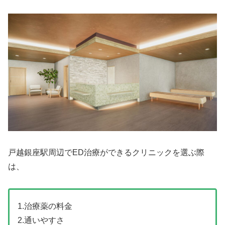
戸越銀座駅周辺でED治療ができるクリニックを選ぶ際
は、
1.治療薬の料金
2.通いやすさ