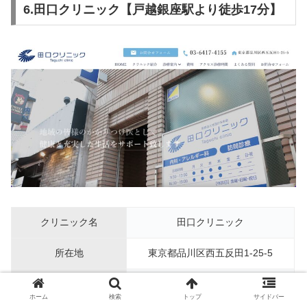
6.田口クリニック【戸越銀座駅より徒歩17分】
クリニック名
田口クリニック
所在地
東京都品川区西五反田1-25-5
戸越銀座駅より徒歩17分、駐車場な
アクセス
し
ホーム
検索
トップ
サイドバー