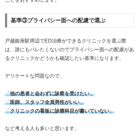
基準③プライバシー面への配慮で選ぶ
戸越銀座駅周辺でED治療ができるクリニックを選ぶ際
は、誰にもバレたくないのでプライバシー面への配慮があ
るクリニックかどうかも確認したい基準になります。
デリケートな問題なので、
「
他の患者と会わずに診察を受けたい
」
「
医師、スタッフ全員男性がいい
」
「
クリニックの看板に診療科目が書いていない
」
など考える人も多いと思います。