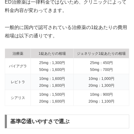
ED治療薬は一律料金ではないため、クリニックによって
料金内容が変わってきます。
一般的に国内で認可されている治療薬の1錠あたりの費用
相場は以下の通りです。
治療薬
1錠あたりの相場
ジェネリック1錠あたりの相場
25mg：1,300円
25mg：450円
バイアグラ
50mg：1,600円
50mg：700円
10mg：1,600円
10mg：1,000円
レビトラ
20mg：1,800円
20mg：1,300円
10mg：1,500円
10mg：900円
シアリス
20mg：1,600円
20mg：1,100円
基準②通いやすさで選ぶ