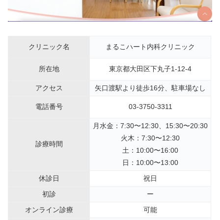
クリニック名
まるこハート内科クリニック
所在地
東京都大田区下丸子1-12-4
アクセス
矢口渡駅より徒歩16分、駐車場なし
電話番号
03-3750-3311
月水金：7:30〜12:30、15:30〜20:30
火木：7:30〜12:30
診療時間
土：10:00〜16:00
日：10:00〜13:00
休診日
祝日
初診
ー
オンライン診療
可能