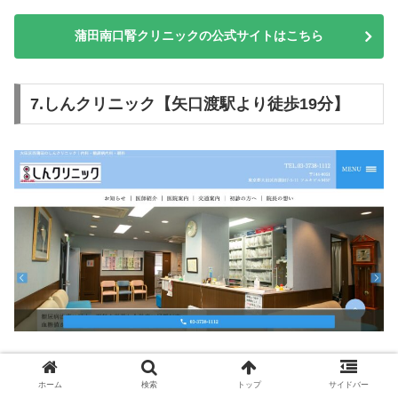
蒲田南口腎クリニックの公式サイトはこちら
7.しんクリニック【矢口渡駅より徒歩19分】
クリニック名
しんクリニック
ホーム
検索
トップ
サイドバー