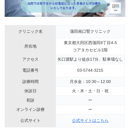
クリニック名
蒲田南口腎クリニック
東京都大田区西蒲田8丁目4-5
所在地
コアタカセビル1階
アクセス
矢口渡駅より徒歩17分、駐車場なし
電話番号
03-5744-3215
診療時間
月水金：10:30～12:00
休診日
火・木・土・日・祝
初診
ー
オンライン診療
ー
公式サイト
公式サイトはこちら