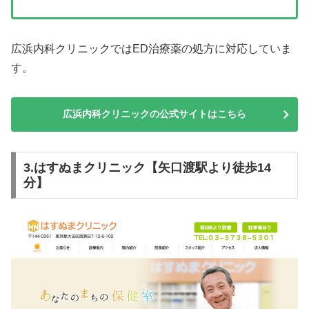
広浜内科クリニックではED治療薬の処方に対応していま
す。
広浜内科クリニックの公式サイトはこちら
3.はすぬまクリニック【矢口渡駅より徒歩14
分】