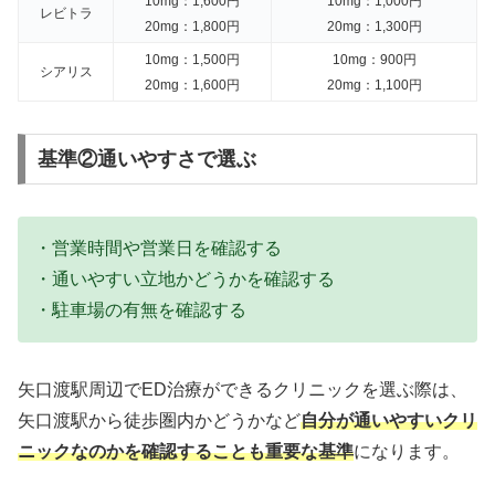
10mg：1,600円
10mg：1,000円
レビトラ
20mg：1,800円
20mg：1,300円
10mg：1,500円
10mg：900円
シアリス
20mg：1,600円
20mg：1,100円
基準②通いやすさで選ぶ
・営業時間や営業日を確認する
・通いやすい立地かどうかを確認する
・駐車場の有無を確認する
矢口渡駅周辺でED治療ができるクリニックを選ぶ際は、
矢口渡駅から徒歩圏内かどうかなど
自分が通いやすいクリ
ニックなのかを確認することも重要な基準
になります。