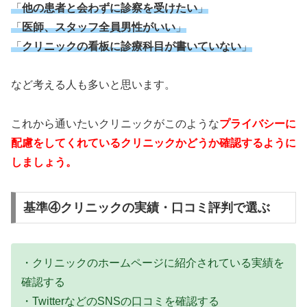
「
他の患者と会わずに診察を受けたい
」
「
医師、スタッフ全員男性がいい
」
「
クリニックの看板に診療科目が書いていない
」
など考える人も多いと思います。
これから通いたいクリニックがこのような
プライバシーに
配慮をしてくれているクリニックかどうか確認するように
しましょう。
基準④クリニックの実績・口コミ評判で選ぶ
・クリニックのホームページに紹介されている実績を
確認する
・TwitterなどのSNSの口コミを確認する