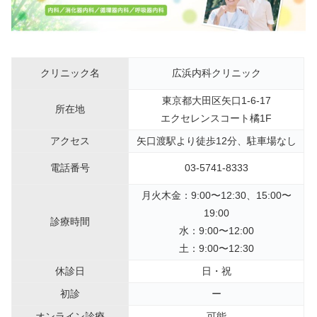
クリニック名
広浜内科クリニック
東京都大田区矢口1-6-17
所在地
エクセレンスコート橘1F
アクセス
矢口渡駅より徒歩12分、駐車場なし
電話番号
03-5741-8333
月火木金：9:00〜12:30、15:00〜
19:00
診療時間
水：9:00〜12:00
土：9:00〜12:30
休診日
日・祝
初診
ー
オンライン診療
可能