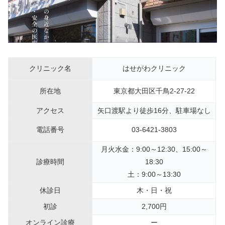
クリニック名
はせがわクリニック
所在地
東京都大田区千鳥2-27-22
アクセス
矢口渡駅より徒歩16分、駐車場なし
電話番号
03-6421-3803
月火水金：9:00～12:30、15:00～
診療時間
18:30
土：9:00～13:30
休診日
木・日・祝
初診
2,700円
オンライン診療
ー