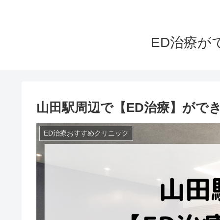
ED治療が
山田駅周辺で【ED治療】がで
ED治療おすすめクリニック