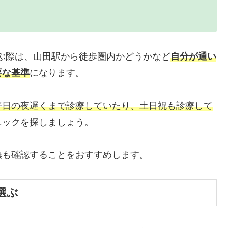
ぶ際は、山田駅から徒歩圏内かどうかなど
自分が通い
要な基準
になります。
平日の夜遅くまで診療していたり、土日祝も診療して
ニックを探しましょう。
無も確認することをおすすめします。
選ぶ