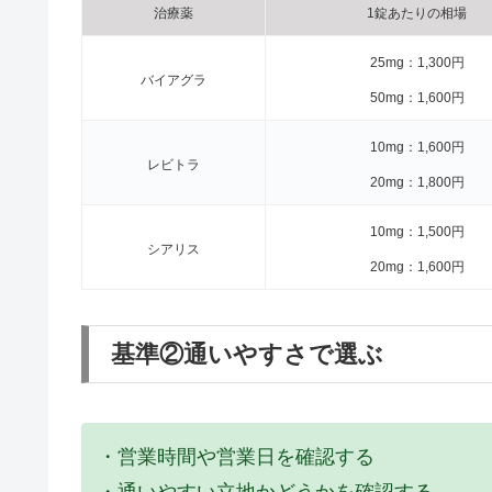
治療薬
1錠あたりの相場
25mg：1,300円
バイアグラ
50mg：1,600円
10mg：1,600円
レビトラ
20mg：1,800円
10mg：1,500円
シアリス
20mg：1,600円
基準②通いやすさで選ぶ
・営業時間や営業日を確認する
・通いやすい立地かどうかを確認する