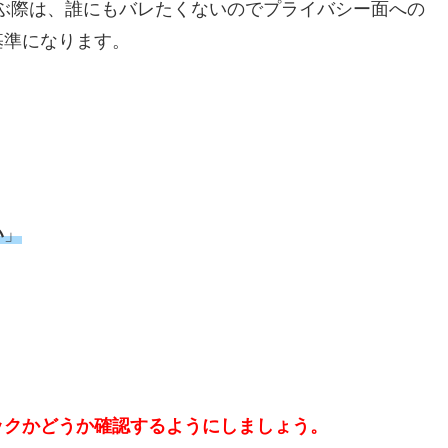
ぶ際は、誰にもバレたくないのでプライバシー面への
基準になります。
い
」
ックかどうか確認するようにしましょう。