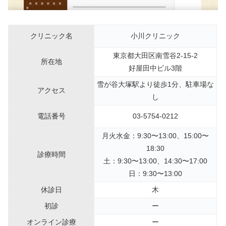
クリニック名
小川クリニック
東京都大田区南雪谷2-15-2
所在地
好屋田中ビル3階
雪が谷大塚駅より徒歩1分、駐車場な
アクセス
し
電話番号
03-5754-0212
月火水金：9:30〜13:00、15:00〜
18:30
診療時間
土：9:30〜13:00、14:30〜17:00
日：9:30〜13:00
休診日
木
初診
ー
オンライン診療
ー