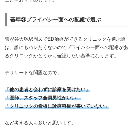
基準③プライバシー面への配慮で選ぶ
雪が谷大塚駅周辺でED治療ができるクリニックを選ぶ際
は、誰にもバレたくないのでプライバシー面への配慮があ
るクリニックかどうかも確認したい基準になります。
デリケートな問題なので、
「
他の患者と会わずに診察を受けたい
」
「
医師、スタッフ全員男性がいい
」
「
クリニックの看板に診療科目が書いていない
」
など考える人も多いと思います。