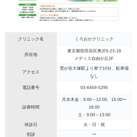
クリニック名
くろおかクリニック
東京都世田谷区奥沢5-23-18
所在地
メディス自由が丘2F
雪が谷大塚駅より車で10分、駐車場
アクセス
なし
電話番号
03-6459-5295
月水木金：9:00～13:00、15:00〜
診療時間
18:00
土：9:00～13:00
休診日
火・日・祝
初診
ー