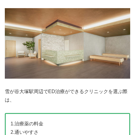
雪が谷大塚駅周辺でED治療ができるクリニックを選ぶ際
は、
1.治療薬の料金
2.通いやすさ