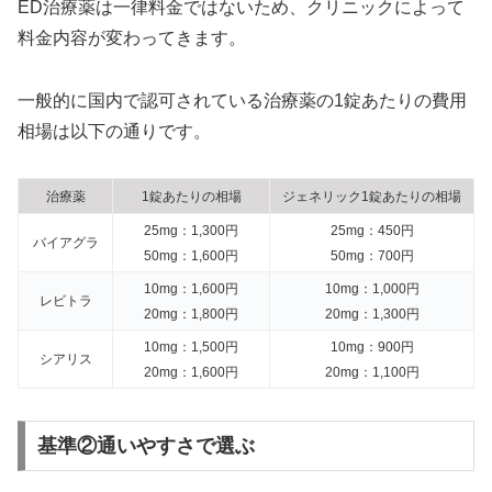
ED治療薬は一律料金ではないため、クリニックによって
料金内容が変わってきます。
一般的に国内で認可されている治療薬の1錠あたりの費用
相場は以下の通りです。
治療薬
1錠あたりの相場
ジェネリック1錠あたりの相場
25mg：1,300円
25mg：450円
バイアグラ
50mg：1,600円
50mg：700円
10mg：1,600円
10mg：1,000円
レビトラ
20mg：1,800円
20mg：1,300円
10mg：1,500円
10mg：900円
シアリス
20mg：1,600円
20mg：1,100円
基準②通いやすさで選ぶ