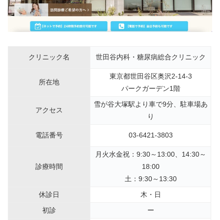
クリニック名
世田谷内科・糖尿病総合クリニック
東京都世田谷区奥沢2-14-3
所在地
パークガーデン1階
雪が谷大塚駅より車で9分、駐車場あ
アクセス
り
電話番号
03-6421-3803
月火水金祝：9:30～13:00、14:30～
診療時間
18:00
土：9:30～13:30
休診日
木・日
初診
ー