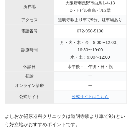
大阪府羽曳野市白鳥1-4-13
所在地
D・Hビル白鳥ビル2階
アクセス
道明寺駅より車で9分、駐車場あり
電話番号
072-950-5100
月・火・木・金：9:00〜12:00、
診療時間
16:30〜19:00
水・土：9:00〜12:00
休診日
水午後・土午後・日・祝
初診
ー
オンライン診療
ー
公式サイト
公式サイトはこちら
よしおか泌尿器科クリニックは道明寺駅より車で9分とい
う好立地がおすすめポイントです。