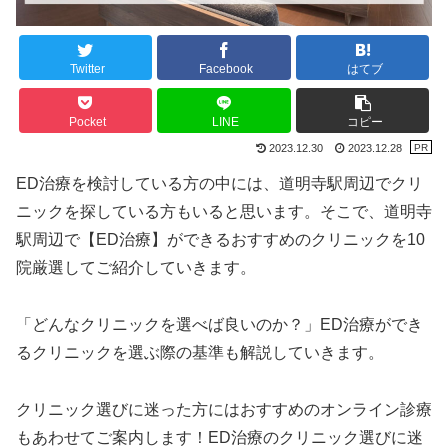
Twitter
Facebook
はてブ
Pocket
LINE
コピー
2023.12.30
2023.12.28
ED治療を検討している方の中には、道明寺駅周辺でクリ
ニックを探している方もいると思います。そこで、道明寺
駅周辺で【ED治療】ができるおすすめのクリニックを10
院厳選してご紹介していきます。
「どんなクリニックを選べば良いのか？」ED治療ができ
るクリニックを選ぶ際の基準も解説していきます。
クリニック選びに迷った方にはおすすめのオンライン診療
もあわせてご案内します！ED治療のクリニック選びに迷