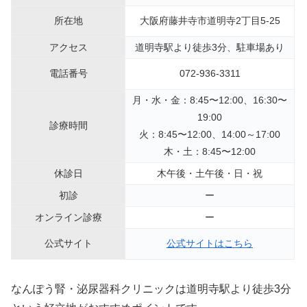
所在地
大阪府藤井寺市道明寺2丁目5-25
アクセス
道明寺駅より徒歩3分、駐車場あり
電話番号
072-936-3311
月・水・金：8:45〜12:00、16:30〜
19:00
診療時間
火：8:45〜12:00、14:00～17:00
木・土：8:45〜12:00
休診日
木午後・土午後・日・祝
初診
ー
オンライン診療
ー
公式サイト
公式サイトはこちら
なんぽう腎・泌尿器科クリニックは道明寺駅より徒歩3分