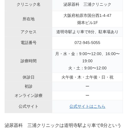
クリニック名
泌尿器科 三浦クリニック
大阪府柏原市国分西1-4-47
所在地
畑本ビル1F
アクセス
道明寺駅より車で8分、駐車場あり
電話番号
072-945-5055
月・水・金：9:00〜12:00、16:00〜
診療時間
19:00
火・土：9:00〜12:00
休診日
火午後・木・土午後・日・祝
初診
ー
オンライン診療
ー
公式サイト
公式サイトはこちら
泌尿器科 三浦クリニックは道明寺駅より車で8分という