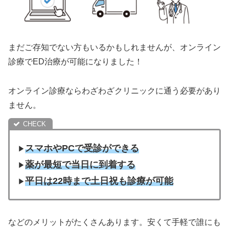
まだご存知でない方もいるかもしれませんが、オンライン
診療でED治療が可能になりました！
オンライン診療ならわざわざクリニックに通う必要があり
ません。
スマホやPCで受診ができる
▶︎
薬が最短で当日に到着する
▶︎
平日は22時まで土日祝も診療が可能
▶︎
などのメリットがたくさんあります。安くて手軽で誰にも