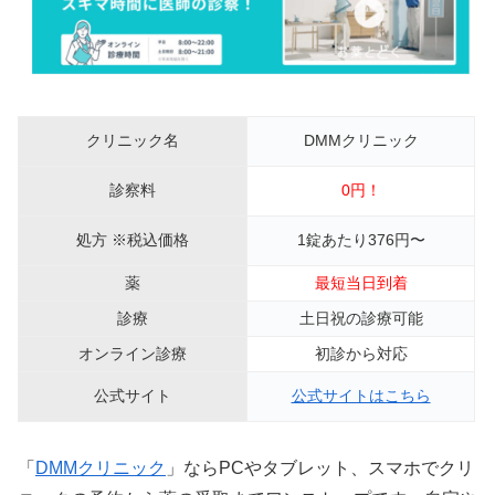
クリニック名
DMMクリニック
診察料
0円！
処方 ※税込価格
1錠あたり376円〜
薬
最短当日到着
診療
土日祝の診療可能
オンライン診療
初診から対応
公式サイト
公式サイトはこちら
「
DMMクリニック
」ならPCやタブレット、スマホでクリ