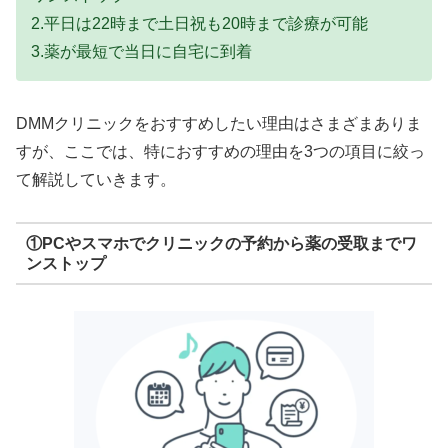
2.平日は22時まで土日祝も20時まで診療が可能
3.薬が最短で当日に自宅に到着
DMMクリニックをおすすめしたい理由はさまざまありま
すが、ここでは、特におすすめの理由を3つの項目に絞っ
て解説していきます。
①PCやスマホでクリニックの予約から薬の受取までワ
ンストップ