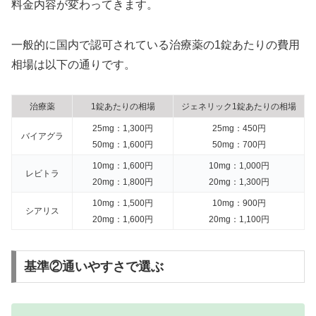
料金内容が変わってきます。
一般的に国内で認可されている治療薬の1錠あたりの費用
相場は以下の通りです。
治療薬
1錠あたりの相場
ジェネリック1錠あたりの相場
25mg：1,300円
25mg：450円
バイアグラ
50mg：1,600円
50mg：700円
10mg：1,600円
10mg：1,000円
レビトラ
20mg：1,800円
20mg：1,300円
10mg：1,500円
10mg：900円
シアリス
20mg：1,600円
20mg：1,100円
基準②通いやすさで選ぶ