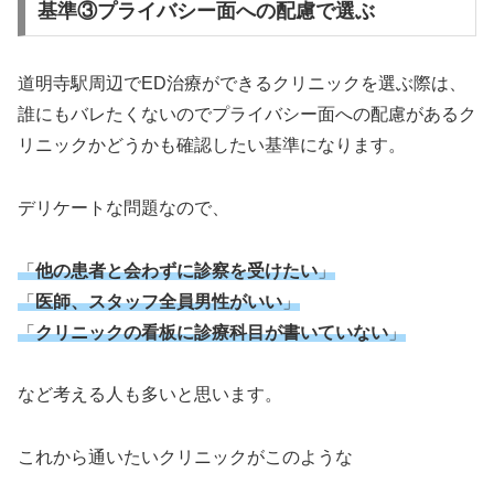
基準③プライバシー面への配慮で選ぶ
道明寺駅周辺でED治療ができるクリニックを選ぶ際は、
誰にもバレたくないのでプライバシー面への配慮があるク
リニックかどうかも確認したい基準になります。
デリケートな問題なので、
「
他の患者と会わずに診察を受けたい
」
「
医師、スタッフ全員男性がいい
」
「
クリニックの看板に診療科目が書いていない
」
など考える人も多いと思います。
これから通いたいクリニックがこのような