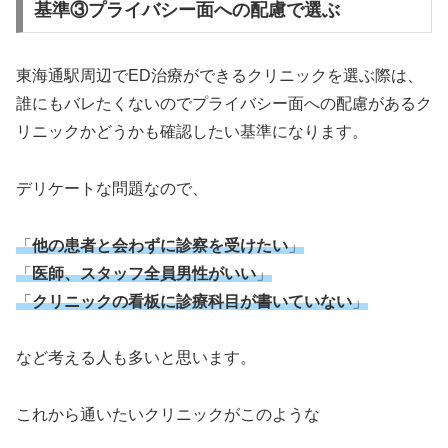
基準③プライバシー面への配慮で選ぶ
東海通駅周辺でED治療ができるクリニックを選ぶ際は、
誰にもバレたくないのでプライバシー面への配慮があるク
リニックかどうかも確認したい基準になります。
デリケートな問題なので、
「
他の患者と会わずに診察を受けたい
」
「
医師、スタッフ全員男性がいい
」
「
クリニックの看板に診療科目が書いていない
」
など考える人も多いと思います。
これから通いたいクリニックがこのような