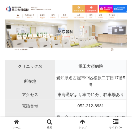
クリニック名
重工大須病院
愛知県名古屋市中区松原二丁目17番5
所在地
号
アクセス
東海通駅より車で11分、駐車場あり
電話番号
052-212-8981
月〜金：9:00〜11:30、13:00〜16:30
診療時間
第2・第4土曜：9:00〜11:30
ホーム
検索
トップ
サイドバー