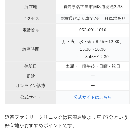
所在地
愛知県名古屋市南区道徳通2-33
アクセス
東海通駅より車で7分、駐車場あり
電話番号
052-691-1010
月・火・水・金：8:45〜12:30、
診療時間
15:30〜18:30
土：8:45〜12:30
休診日
木曜・土曜午後・日曜・祝日
初診
ー
オンライン診療
ー
公式サイト
公式サイトはこちら
道徳ファミリークリニックは東海通駅より車で7分という
好立地がおすすめポイントです。