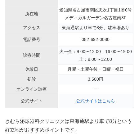
愛知県名古屋市南区忠次1丁目1番6号
所在地
メディカルガーデン名古屋南3F
アクセス
東海通駅より車で8分、駐車場あり
電話番号
052-692-0080
火〜金：9:00〜12:00、16:00〜19:00
診療時間
土：9:00〜12:00
休診日
月曜・土曜午後・日曜・祝日
初診
3,500円
オンライン診療
ー
公式サイト
公式サイトはこちら
きむら泌尿器科クリニックは東海通駅より車で8分という
好立地がおすすめポイントです。