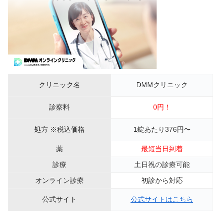
クリニック名
DMMクリニック
診察料
0円！
処方 ※税込価格
1錠あたり376円〜
薬
最短当日到着
診療
土日祝の診療可能
オンライン診療
初診から対応
公式サイト
公式サイトはこちら