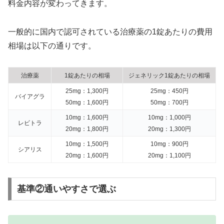
料金内容が変わってきます。
一般的に国内で認可されている治療薬の1錠あたりの費用
相場は以下の通りです。
治療薬
1錠あたりの相場
ジェネリック1錠あたりの相場
25mg：1,300円
25mg：450円
バイアグラ
50mg：1,600円
50mg：700円
10mg：1,600円
10mg：1,000円
レビトラ
20mg：1,800円
20mg：1,300円
10mg：1,500円
10mg：900円
シアリス
20mg：1,600円
20mg：1,100円
基準②通いやすさで選ぶ