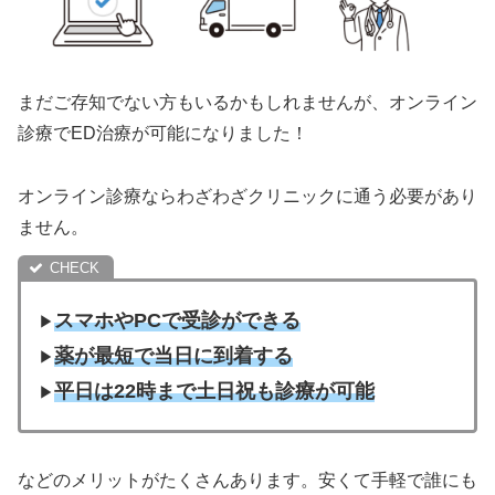
まだご存知でない方もいるかもしれませんが、オンライン
診療でED治療が可能になりました！
オンライン診療ならわざわざクリニックに通う必要があり
ません。
スマホやPCで受診ができる
▶︎
薬が最短で当日に到着する
▶︎
平日は22時まで土日祝も診療が可能
▶︎
などのメリットがたくさんあります。安くて手軽で誰にも