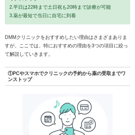
2.平日は22時まで土日祝も20時まで診療が可能
3.薬が最短で当日に自宅に到着
DMMクリニックをおすすめしたい理由はさまざまありま
すが、ここでは、特におすすめの理由を3つの項目に絞っ
て解説していきます。
①PCやスマホでクリニックの予約から薬の受取までワ
ンストップ