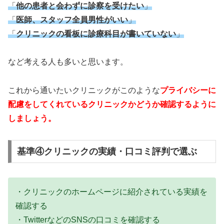
「
他の患者と会わずに診察を受けたい
」
「
医師、スタッフ全員男性がいい
」
「
クリニックの看板に診療科目が書いていない
」
など考える人も多いと思います。
これから通いたいクリニックがこのような
プライバシーに
配慮をしてくれているクリニックかどうか確認するように
しましょう。
基準④クリニックの実績・口コミ評判で選ぶ
・クリニックのホームページに紹介されている実績を
確認する
・TwitterなどのSNSの口コミを確認する