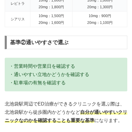
10mg：1,600円
10mg：1,000円
レビトラ
20mg：1,800円
20mg：1,300円
10mg：1,500円
10mg：900円
シアリス
20mg：1,600円
20mg：1,100円
基準②通いやすさで選ぶ
・営業時間や営業日を確認する
・通いやすい立地かどうかを確認する
・駐車場の有無を確認する
北池袋駅周辺でED治療ができるクリニックを選ぶ際は、
北池袋駅から徒歩圏内かどうかなど
自分が通いやすいクリ
ニックなのかを確認することも重要な基準
になります。