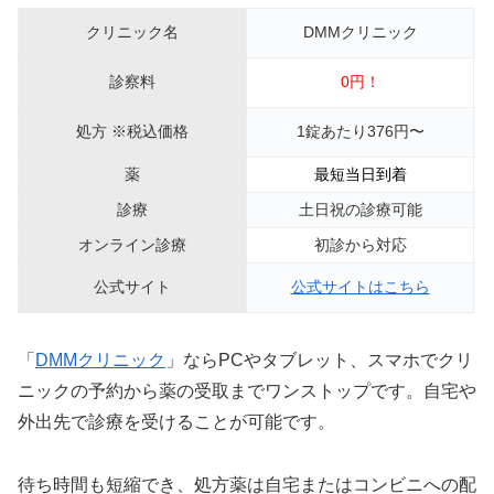
クリニック名
DMMクリニック
診察料
0円！
処方 ※税込価格
1錠あたり376円〜
薬
最短当日到着
診療
土日祝の診療可能
オンライン診療
初診から対応
公式サイト
公式サイトはこちら
「
DMMクリニック
」ならPCやタブレット、スマホでクリ
ニックの予約から薬の受取までワンストップです。自宅や
外出先で診療を受けることが可能です。
待ち時間も短縮でき、処方薬は自宅またはコンビニへの配