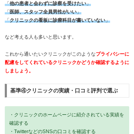
「
他の患者と会わずに診察を受けたい
」
「
医師、スタッフ全員男性がいい
」
「
クリニックの看板に診療科目が書いていない
」
など考える人も多いと思います。
これから通いたいクリニックがこのような
プライバシーに
配慮をしてくれているクリニックかどうか確認するように
しましょう。
基準④クリニックの実績・口コミ評判で選ぶ
・クリニックのホームページに紹介されている実績を
確認する
・TwitterなどのSNSの口コミを確認する