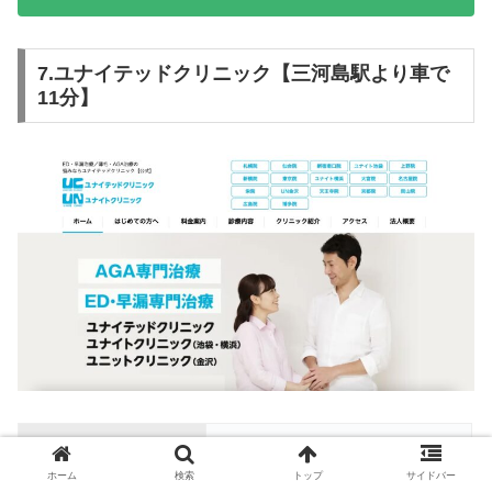
7.ユナイテッドクリニック【三河島駅より車で
11分】
クリニック名
ユナイテッドクリニック
ホーム
検索
トップ
サイドバー
台東区上野7丁目7-7