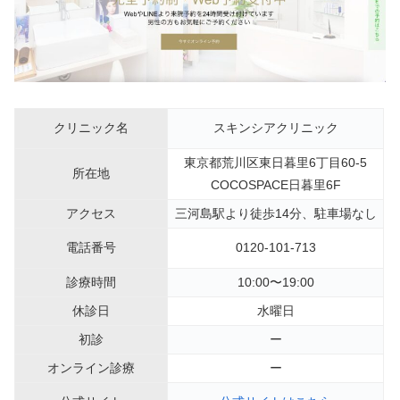
クリニック名
スキンシアクリニック
東京都荒川区東日暮里6丁目60-5
所在地
COCOSPACE日暮里6F
アクセス
三河島駅より徒歩14分、駐車場なし
電話番号
0120-101-713
診療時間
10:00〜19:00
休診日
水曜日
初診
ー
オンライン診療
ー