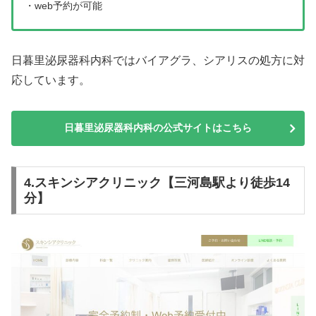
・web予約が可能
日暮里泌尿器科内科ではバイアグラ、シアリスの処方に対
応しています。
日暮里泌尿器科内科の公式サイトはこちら
4.スキンシアクリニック【三河島駅より徒歩14
分】