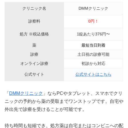
クリニック名
DMMクリニック
診察料
0円！
処方 ※税込価格
1錠あたり376円〜
薬
最短当日到着
診療
土日祝の診療可能
オンライン診療
初診から対応
公式サイト
公式サイトはこちら
「
DMMクリニック
」ならPCやタブレット、スマホでクリ
ニックの予約から薬の受取までワンストップです。自宅や
外出先で診療を受けることが可能です。
待ち時間も短縮でき、処方薬は自宅またはコンビニへの配