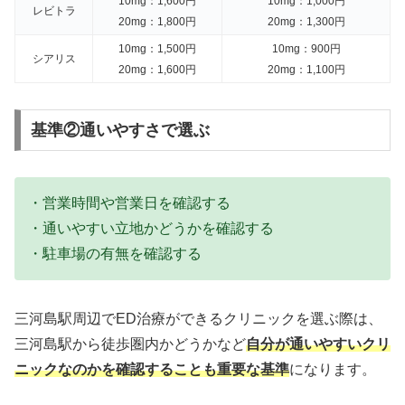
10mg：1,600円
10mg：1,000円
レビトラ
20mg：1,800円
20mg：1,300円
10mg：1,500円
10mg：900円
シアリス
20mg：1,600円
20mg：1,100円
基準②通いやすさで選ぶ
・営業時間や営業日を確認する
・通いやすい立地かどうかを確認する
・駐車場の有無を確認する
三河島駅周辺でED治療ができるクリニックを選ぶ際は、
三河島駅から徒歩圏内かどうかなど
自分が通いやすいクリ
ニックなのかを確認することも重要な基準
になります。