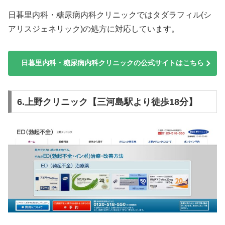
日暮里内科・糖尿病内科クリニックではタダラフィル(シ
アリスジェネリック)の処方に対応しています。
日暮里内科・糖尿病内科クリニックの公式サイトはこちら
6.上野クリニック【三河島駅より徒歩18分】