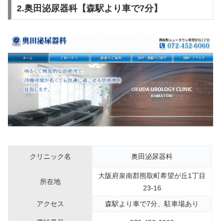
2.奥田泌尿器科【森駅より車で7分】
クリニック名
奥田泌尿器科
大阪府泉南郡熊取町希望が丘1丁目
所在地
23-16
アクセス
森駅より車で7分、駐車場あり