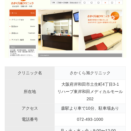
クリニック名
さかくら旭クリニック
大阪府岸和田市土生町4丁目3-1
所在地
リハーブ東岸和田メディカルモール
202
アクセス
森駅より車で10分、駐車場あり
電話番号
072-493-1000
月・火・水・金：9:00〜12:00、