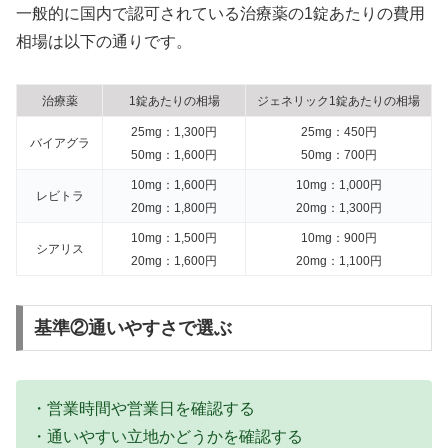
一般的に国内で認可されている治療薬の1錠あたりの費用
相場は以下の通りです。
治療薬
1錠あたりの相場
ジェネリック1錠あたりの相場
25mg：1,300円
25mg：450円
バイアグラ
50mg：1,600円
50mg：700円
10mg：1,600円
10mg：1,000円
レビトラ
20mg：1,800円
20mg：1,300円
10mg：1,500円
10mg：900円
シアリス
20mg：1,600円
20mg：1,100円
基準②通いやすさで選ぶ
・営業時間や営業日を確認する
・通いやすい立地かどうかを確認する