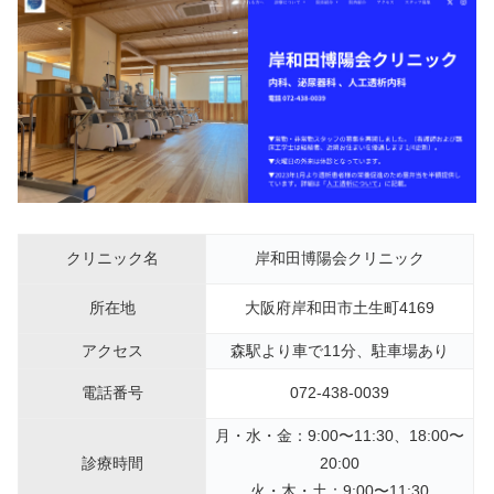
クリニック名
岸和田博陽会クリニック
所在地
大阪府岸和田市土生町4169
アクセス
森駅より車で11分、駐車場あり
電話番号
072-438-0039
月・水・金：9:00〜11:30、18:00〜
診療時間
20:00
火・木・土：9:00〜11:30