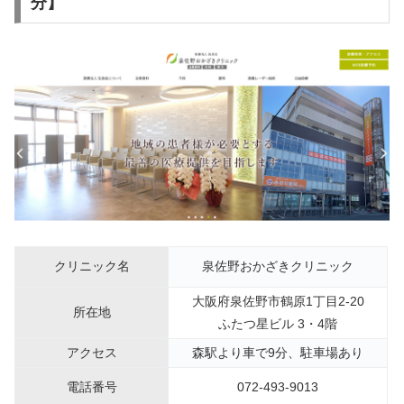
分】
クリニック名
泉佐野おかざきクリニック
大阪府泉佐野市鶴原1丁目2-20
所在地
ふたつ星ビル 3・4階
アクセス
森駅より車で9分、駐車場あり
電話番号
072-493-9013