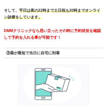
そして、
平日は夜の22時まで
土日祝も20時までオンライ
ン診療をしています。
DMMクリニックなら思い立ったその時に予約状況を確認
して予約を入れる事が可能です！
③薬が最短で当日に自宅に到着