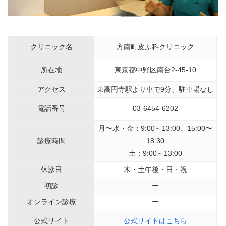
クリニック名
方南町皮ふ科クリニック
所在地
東京都中野区南台2-45-10
アクセス
東高円寺駅より車で9分、駐車場なし
電話番号
03-6454-6202
月〜水・金：9:00～13:00、15:00〜
診療時間
18:30
土：9:00～13:00
休診日
木・土午後・日・祝
初診
ー
オンライン診療
ー
公式サイト
公式サイトはこちら