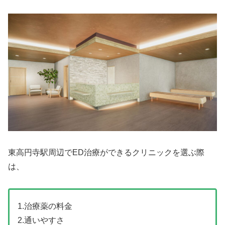
東高円寺駅周辺でED治療ができるクリニックを選ぶ際
は、
1.治療薬の料金
2.通いやすさ