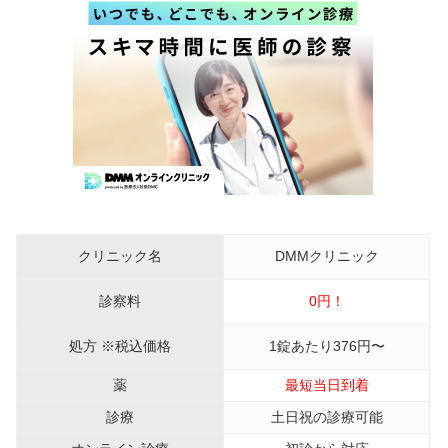
クリニック名
DMMクリニック
診察料
0円！
処方 ※税込価格
1錠あたり376円〜
薬
最短当日到着
診療
土日祝の診療可能