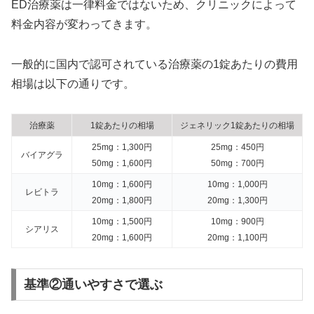
ED治療薬は一律料金ではないため、クリニックによって
料金内容が変わってきます。
一般的に国内で認可されている治療薬の1錠あたりの費用
相場は以下の通りです。
治療薬
1錠あたりの相場
ジェネリック1錠あたりの相場
25mg：1,300円
25mg：450円
バイアグラ
50mg：1,600円
50mg：700円
10mg：1,600円
10mg：1,000円
レビトラ
20mg：1,800円
20mg：1,300円
10mg：1,500円
10mg：900円
シアリス
20mg：1,600円
20mg：1,100円
基準②通いやすさで選ぶ