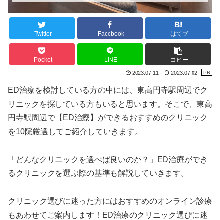
Twitter
Facebook
はてブ
Pocket
LINE
コピー
2023.07.11
2023.07.02
ED治療を検討している方の中には、東高円寺駅周辺でク
リニックを探している方もいると思います。そこで、東高
円寺駅周辺で【ED治療】ができるおすすめのクリニック
を10院厳選してご紹介していきます。
「どんなクリニックを選べば良いのか？」ED治療ができ
るクリニックを選ぶ際の基準も解説していきます。
クリニック選びに迷った方にはおすすめのオンライン診療
もあわせてご案内します！ED治療のクリニック選びに迷