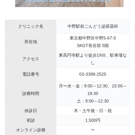
クリニック名
中野駅前ごんどう泌尿器科
東京都中野区中野5-67-5
所在地
SKGT長谷部 5階
東高円寺駅より徒歩19分、駐車場な
アクセス
し
電話番号
03-3388-2525
月〜水・金：9:00～12:30、15:00～
診療時間
18:30
土：9:00～12:30
休診日
木・土午後・日・祝
初診
1,500円
オンライン診療
ー