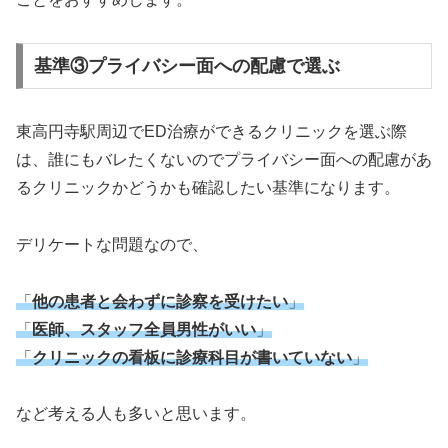
基準③プライバシー面への配慮で選ぶ
東高円寺駅周辺でED治療ができるクリニックを選ぶ際
は、誰にもバレたくないのでプライバシー面への配慮があ
るクリニックかどうかも確認したい基準になります。
デリケートな問題なので、
「
他の患者と会わずに診察を受けたい
」
「
医師、スタッフ全員男性がいい
」
「
クリニックの看板に診療科目が書いていない
」
など考える人も多いと思います。