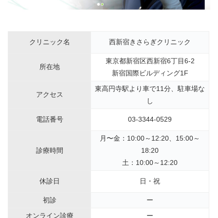
クリニック名
西新宿きさらぎクリニック
東京都新宿区西新宿6丁目6-2
所在地
新宿国際ビルディング1F
東高円寺駅より車で11分、駐車場な
アクセス
し
電話番号
03-3344-0529
月〜金：10:00～12:20、15:00～
診療時間
18:20
土：10:00～12:20
休診日
日・祝
初診
ー
オンライン診療
ー