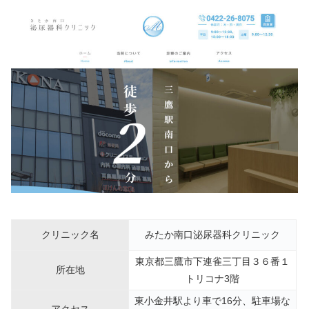
クリニック名
みたか南口泌尿器科クリニック
東京都三鷹市下連雀三丁目３６番１
所在地
トリコナ3階
東小金井駅より車で16分、駐車場な