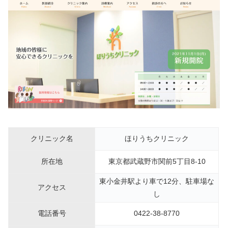
クリニック名
ほりうちクリニック
所在地
東京都武蔵野市関前5丁目8-10
東小金井駅より車で12分、駐車場な
アクセス
し
電話番号
0422-38-8770