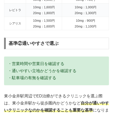
10mg：1,600円
10mg：1,000円
レビトラ
20mg：1,800円
20mg：1,300円
10mg：1,500円
10mg：900円
シアリス
20mg：1,600円
20mg：1,100円
基準②通いやすさで選ぶ
・営業時間や営業日を確認する
・通いやすい立地かどうかを確認する
・駐車場の有無を確認する
東小金井駅周辺でED治療ができるクリニックを選ぶ際
は、東小金井駅から徒歩圏内かどうかなど
自分が通いやす
いクリニックなのかを確認することも重要な基準
になりま