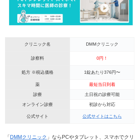
クリニック名
DMMクリニック
診察料
0円！
処方 ※税込価格
1錠あたり376円〜
薬
最短当日到着
診療
土日祝の診療可能
オンライン診療
初診から対応
公式サイト
公式サイトはこちら
「
DMMクリニック
」ならPCやタブレット、スマホでクリ