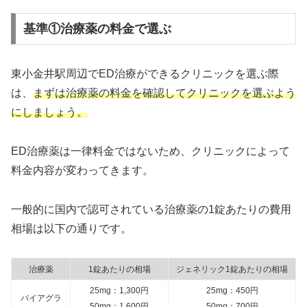
基準①治療薬の料金で選ぶ
東小金井駅周辺でED治療ができるクリニックを選ぶ際
は、
まずは治療薬の料金を確認してクリニックを選ぶよう
にしましょう。
ED治療薬は一律料金ではないため、クリニックによって
料金内容が変わってきます。
一般的に国内で認可されている治療薬の1錠あたりの費用
相場は以下の通りです。
治療薬
1錠あたりの相場
ジェネリック1錠あたりの相場
25mg：1,300円
25mg：450円
バイアグラ
50mg：1,600円
50mg：700円