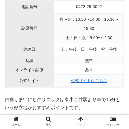
電話番号
0422-29-3092
月〜金：10:30〜14:00、15:30〜
診療時間
19:30
土・日・祝：9:00〜12:3
0
休診日
土：午後・日：午後・祝：午後
初診
無料
オンライン診療
あり
公式サイト
公式サイトはこちら
吉祥寺まいにちクリニックは東小金井駅より車で15分と
いう好立地がおすすめポイントです。
月〜金は10:30〜14:00、15:30〜19:30、土・日・祝は
ホーム
検索
トップ
サイドバー