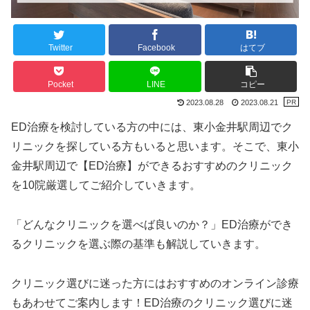
Twitter
Facebook
はてブ
Pocket
LINE
コピー
2023.08.28
2023.08.21
ED治療を検討している方の中には、東小金井駅周辺でク
リニックを探している方もいると思います。そこで、東小
金井駅周辺で【ED治療】ができるおすすめのクリニック
を10院厳選してご紹介していきます。
「どんなクリニックを選べば良いのか？」ED治療ができ
るクリニックを選ぶ際の基準も解説していきます。
クリニック選びに迷った方にはおすすめのオンライン診療
もあわせてご案内します！ED治療のクリニック選びに迷