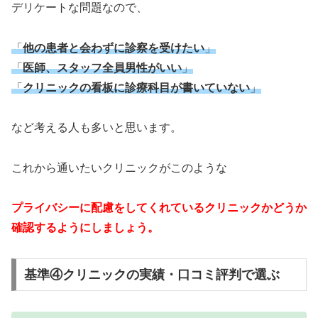
デリケートな問題なので、
「
他の患者と会わずに診察を受けたい
」
「
医師、スタッフ全員男性がいい
」
「
クリニックの看板に診療科目が書いていない
」
など考える人も多いと思います。
これから通いたいクリニックがこのような
プライバシーに配慮をしてくれているクリニックかどうか
確認するようにしましょう。
基準④クリニックの実績・口コミ評判で選ぶ