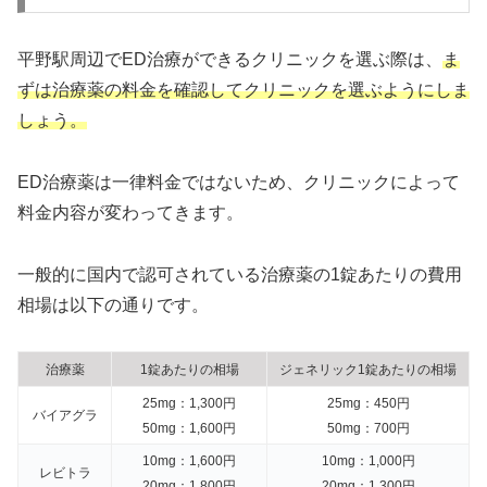
平野駅周辺でED治療ができるクリニックを選ぶ際は、
ま
ずは治療薬の料金を確認してクリニックを選ぶようにしま
しょう。
ED治療薬は一律料金ではないため、クリニックによって
料金内容が変わってきます。
一般的に国内で認可されている治療薬の1錠あたりの費用
相場は以下の通りです。
治療薬
1錠あたりの相場
ジェネリック1錠あたりの相場
25mg：1,300円
25mg：450円
バイアグラ
50mg：1,600円
50mg：700円
10mg：1,600円
10mg：1,000円
レビトラ
20mg：1,800円
20mg：1,300円