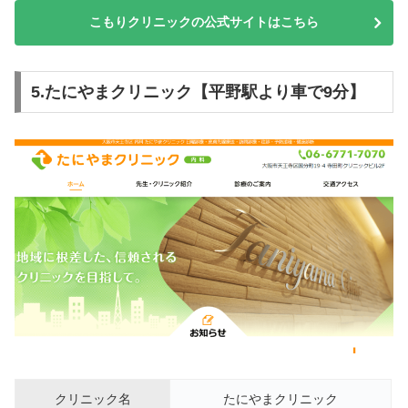
こもりクリニックの公式サイトはこちら
5.たにやまクリニック【平野駅より車で9分】
クリニック名
たにやまクリニック