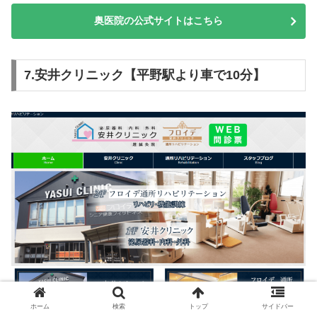
奥医院の公式サイトはこちら
7.安井クリニック【平野駅より車で10分】
ホーム
検索
トップ
サイドバー