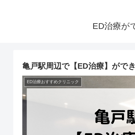
ED治療が
亀戸駅周辺で【ED治療】がで
ED治療おすすめクリニック