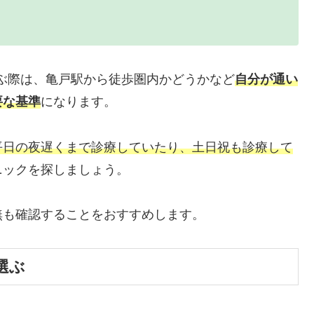
ぶ際は、亀戸駅から徒歩圏内かどうかなど
自分が通い
要な基準
になります。
平日の夜遅くまで診療していたり、土日祝も診療して
ニックを探しましょう。
無も確認することをおすすめします。
選ぶ