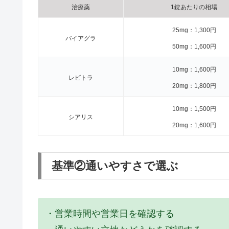
治療薬
1錠あたりの相場
25mg：1,300円
バイアグラ
50mg：1,600円
10mg：1,600円
レビトラ
20mg：1,800円
10mg：1,500円
シアリス
20mg：1,600円
基準②通いやすさで選ぶ
・営業時間や営業日を確認する