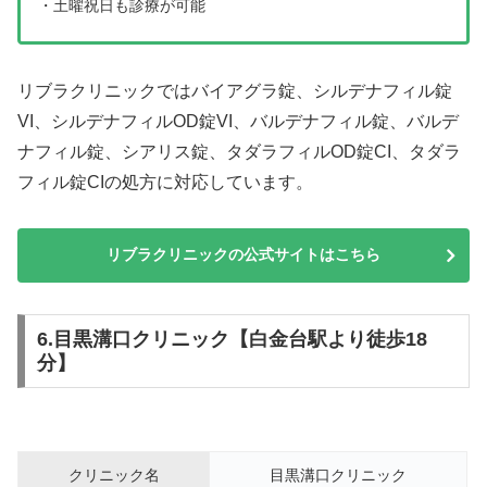
・土曜祝日も診療が可能
リブラクリニックではバイアグラ錠、シルデナフィル錠
VI、シルデナフィルOD錠VI、バルデナフィル錠、バルデ
ナフィル錠、シアリス錠、タダラフィルOD錠CI、タダラ
フィル錠CIの処方に対応しています。
リブラクリニックの公式サイトはこちら
6.目黒溝口クリニック【白金台駅より徒歩18
分】
クリニック名
目黒溝口クリニック