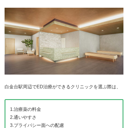
白金台駅周辺でED治療ができるクリニックを選ぶ際は、
1.治療薬の料金
2.通いやすさ
3.プライバシー面への配慮