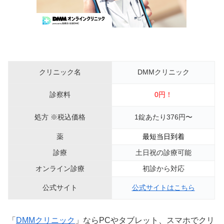
クリニック名
DMMクリニック
診察料
0円！
処方 ※税込価格
1錠あたり376円〜
薬
最短当日到着
診療
土日祝の診療可能
オンライン診療
初診から対応
公式サイト
公式サイトはこちら
「
DMMクリニック
」ならPCやタブレット、スマホでクリ