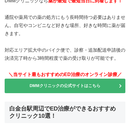
DMMクリニックなら
薬が最短で最短当日に到着します！
通院や薬局での薬の処方にもう長時間待つ必要はありませ
ん。自宅やコンビニなど好きな場所、好きな時間に薬が届
きます。
対応エリア拡大中のバイク便で、診察・追加配送申請後の
決済完了時から3時間程度で薬の受け取りが可能です。
＼当サイト最もおすすめのED治療のオンライン診療／
DMMクリニックの公式サイトはこちら
白金台駅周辺でED治療ができるおすすめ
クリニック10選！