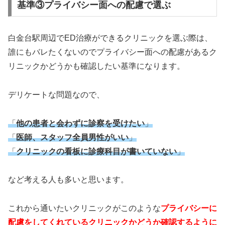
基準③プライバシー面への配慮で選ぶ
白金台駅周辺でED治療ができるクリニックを選ぶ際は、
誰にもバレたくないのでプライバシー面への配慮があるク
リニックかどうかも確認したい基準になります。
デリケートな問題なので、
「
他の患者と会わずに診察を受けたい
」
「
医師、スタッフ全員男性がいい
」
「
クリニックの看板に診療科目が書いていない
」
など考える人も多いと思います。
これから通いたいクリニックがこのような
プライバシーに
配慮をしてくれているクリニックかどうか確認するように