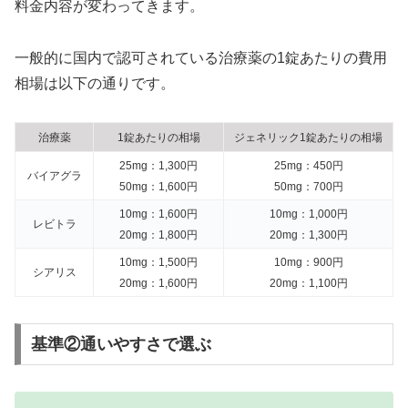
料金内容が変わってきます。
一般的に国内で認可されている治療薬の1錠あたりの費用
相場は以下の通りです。
治療薬
1錠あたりの相場
ジェネリック1錠あたりの相場
25mg：1,300円
25mg：450円
バイアグラ
50mg：1,600円
50mg：700円
10mg：1,600円
10mg：1,000円
レビトラ
20mg：1,800円
20mg：1,300円
10mg：1,500円
10mg：900円
シアリス
20mg：1,600円
20mg：1,100円
基準②通いやすさで選ぶ