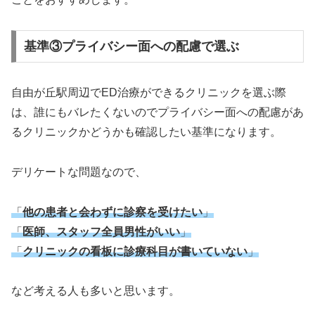
基準③プライバシー面への配慮で選ぶ
自由が丘駅周辺でED治療ができるクリニックを選ぶ際
は、誰にもバレたくないのでプライバシー面への配慮があ
るクリニックかどうかも確認したい基準になります。
デリケートな問題なので、
「
他の患者と会わずに診察を受けたい
」
「
医師、スタッフ全員男性がいい
」
「
クリニックの看板に診療科目が書いていない
」
など考える人も多いと思います。