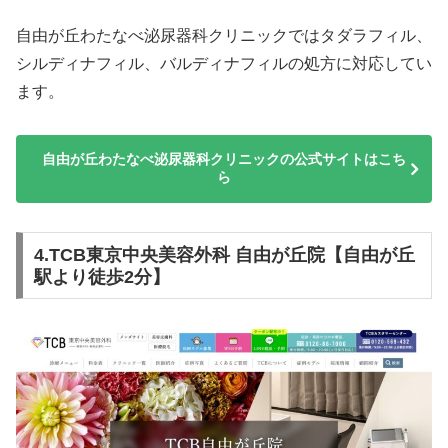
自由が丘わたなべ泌尿器科クリニックではタダラフィル、
シルディナフィル、バルディナフィルの処方に対応してい
ます。
自由が丘わたなべ泌尿器科クリニックの公式サイトはこち
ら
4.TCB東京中央美容外科 自由が丘院【自由が丘
駅より徒歩2分】