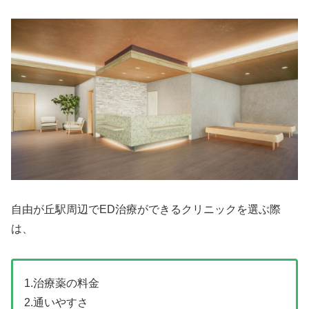
自由が丘駅周辺でED治療ができるクリニックを選ぶ際
は、
1.治療薬の料金
2.通いやすさ