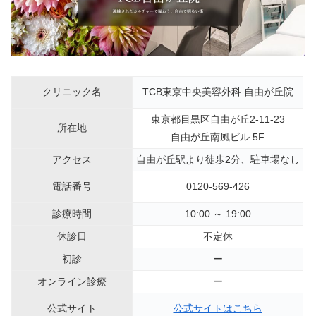
クリニック名
TCB東京中央美容外科 自由が丘院
東京都目黒区自由が丘2-11-23
所在地
自由が丘南風ビル 5F
アクセス
自由が丘駅より徒歩2分、駐車場なし
電話番号
0120-569-426
診療時間
10:00 ～ 19:00
休診日
不定休
初診
ー
オンライン診療
ー
公式サイト
公式サイトはこちら