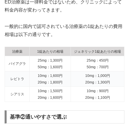
ED治療薬は一律料金ではないため、クリニックによって
料金内容が変わってきます。
一般的に国内で認可されている治療薬の1錠あたりの費用
相場は以下の通りです。
治療薬
1錠あたりの相場
ジェネリック1錠あたりの相場
25mg：1,300円
25mg：450円
バイアグラ
50mg：1,600円
50mg：700円
10mg：1,600円
10mg：1,000円
レビトラ
20mg：1,800円
20mg：1,300円
10mg：1,500円
10mg：900円
シアリス
20mg：1,600円
20mg：1,100円
基準②通いやすさで選ぶ