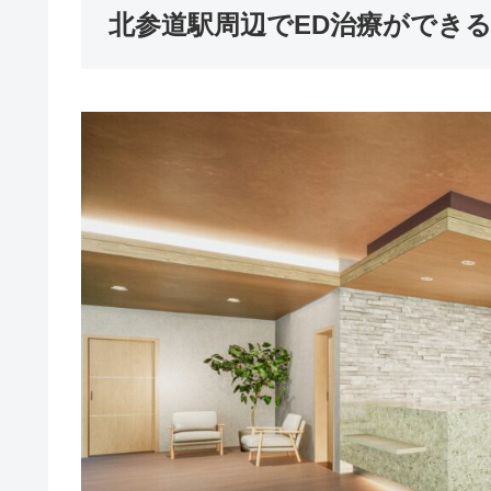
北参道駅周辺でED治療ができ