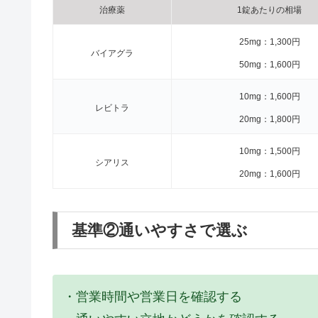
治療薬
1錠あたりの相場
25mg：1,300円
バイアグラ
50mg：1,600円
10mg：1,600円
レビトラ
20mg：1,800円
10mg：1,500円
シアリス
20mg：1,600円
基準②通いやすさで選ぶ
・営業時間や営業日を確認する