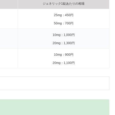
ジェネリック1錠あたりの相場
25mg：450円
50mg：700円
10mg：1,000円
20mg：1,300円
10mg：900円
20mg：1,100円