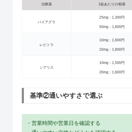
治療薬
1錠あたりの相場
25mg：1,300円
バイアグラ
50mg：1,600円
10mg：1,600円
レビトラ
20mg：1,800円
10mg：1,500円
シアリス
20mg：1,600円
基準②通いやすさで選ぶ
・営業時間や営業日を確認する