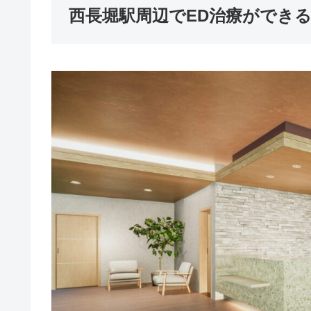
西長堀駅周辺でED治療ができ