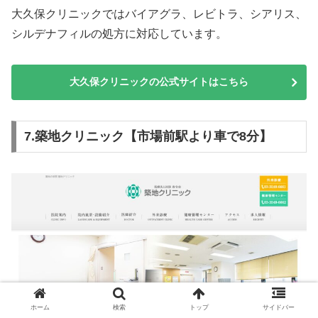
大久保クリニックではバイアグラ、レビトラ、シアリス、
シルデナフィルの処方に対応しています。
大久保クリニックの公式サイトはこちら
7.築地クリニック【市場前駅より車で8分】
ホーム
検索
トップ
サイドバー