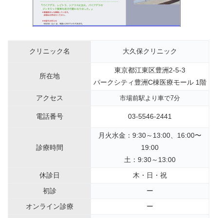
クリニック名
大久保クリニック
東京都江東区豊洲2-5-3
所在地
パークシティ豊洲C棟医療モール 1階
アクセス
市場前駅より車で7分
電話番号
03-5546-2441
月火水金：9:30～13:00、16:00〜
診療時間
19:00
土：9:30～13:00
休診日
木・日・祝
初診
ー
オンライン診療
ー