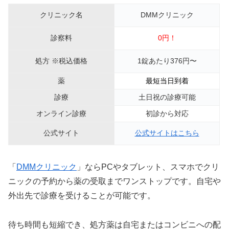
クリニック名
DMMクリニック
診察料
0円！
処方 ※税込価格
1錠あたり376円〜
薬
最短当日到着
診療
土日祝の診療可能
オンライン診療
初診から対応
公式サイト
公式サイトはこちら
「
DMMクリニック
」ならPCやタブレット、スマホでクリ
ニックの予約から薬の受取までワンストップです。自宅や
外出先で診療を受けることが可能です。
待ち時間も短縮でき、処方薬は自宅またはコンビニへの配