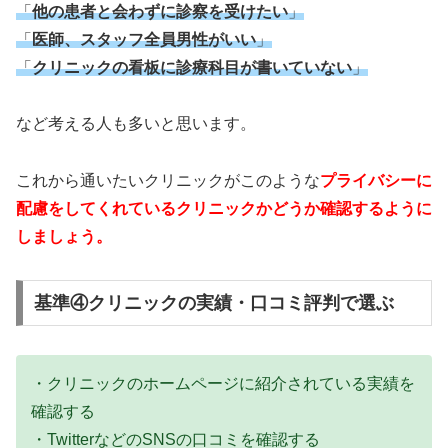
「
他の患者と会わずに診察を受けたい
」
「
医師、スタッフ全員男性がいい
」
「
クリニックの看板に診療科目が書いていない
」
など考える人も多いと思います。
これから通いたいクリニックがこのような
プライバシーに
配慮をしてくれているクリニックかどうか確認するように
しましょう。
基準④クリニックの実績・口コミ評判で選ぶ
・クリニックのホームページに紹介されている実績を
確認する
・TwitterなどのSNSの口コミを確認する