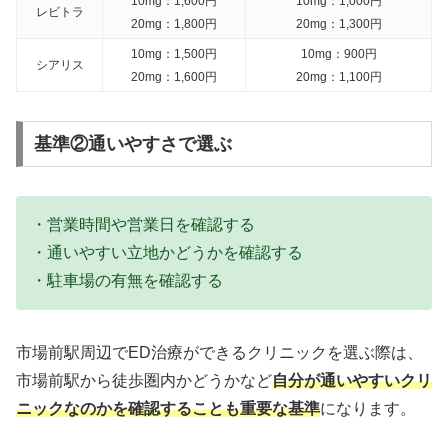
10mg：1,600円
10mg：1,000円
レビトラ
20mg：1,800円
20mg：1,300円
10mg：1,500円
10mg：900円
シアリス
20mg：1,600円
20mg：1,100円
基準②通いやすさで選ぶ
・営業時間や営業日を確認する
・通いやすい立地かどうかを確認する
・駐車場の有無を確認する
市場前駅周辺でED治療ができるクリニックを選ぶ際は、
市場前駅から徒歩圏内かどうかなど
自分が通いやすいクリ
ニックなのかを確認することも重要な基準
になります。