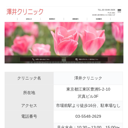
クリニック名
澤井クリニック
東京都江東区豊洲5-2-10
所在地
沢真ビル3F
アクセス
市場前駅より徒歩16分、駐車場なし
電話番号
03-5548-2629
月火水金：10:30～13:00、15:00〜