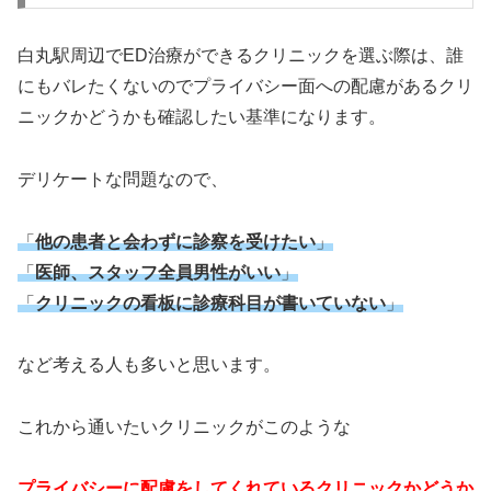
白丸駅周辺でED治療ができるクリニックを選ぶ際は、誰
にもバレたくないのでプライバシー面への配慮があるクリ
ニックかどうかも確認したい基準になります。
デリケートな問題なので、
「
他の患者と会わずに診察を受けたい
」
「
医師、スタッフ全員男性がいい
」
「
クリニックの看板に診療科目が書いていない
」
など考える人も多いと思います。
これから通いたいクリニックがこのような
プライバシーに配慮をしてくれているクリニックかどうか