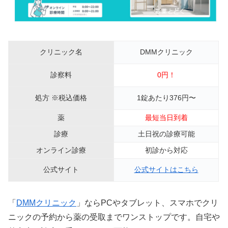
クリニック名
DMMクリニック
診察料
0円！
処方 ※税込価格
1錠あたり376円〜
薬
最短当日到着
診療
土日祝の診療可能
オンライン診療
初診から対応
公式サイト
公式サイトはこちら
「
DMMクリニック
」ならPCやタブレット、スマホでクリ
ニックの予約から薬の受取までワンストップです。自宅や