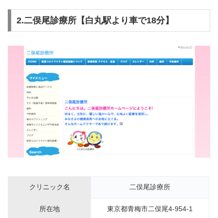
2.二俣尾診療所【白丸駅より車で18分】
クリニック名
二俣尾診療所
所在地
東京都青梅市二俣尾4-954-1