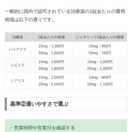
一般的に国内で認可されている治療薬の1錠あたりの費用
相場は以下の通りです。
治療薬
1錠あたりの相場
ジェネリック1錠あたりの相場
25mg：1,300円
25mg：450円
バイアグラ
50mg：1,600円
50mg：700円
10mg：1,600円
10mg：1,000円
レビトラ
20mg：1,800円
20mg：1,300円
10mg：1,500円
10mg：900円
シアリス
20mg：1,600円
20mg：1,100円
基準②通いやすさで選ぶ
・営業時間や営業日を確認する