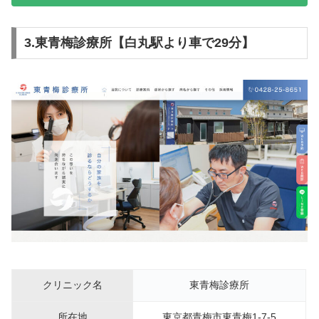
3.東青梅診療所【白丸駅より車で29分】
クリニック名
東青梅診療所
所在地
東京都青梅市東青梅1-7-5