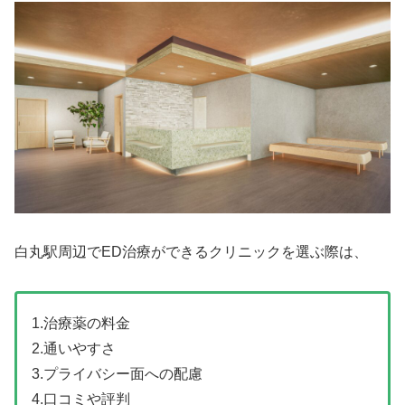
白丸駅周辺でED治療ができるクリニックを選ぶ際は、
1.治療薬の料金
2.通いやすさ
3.プライバシー面への配慮
4.口コミや評判