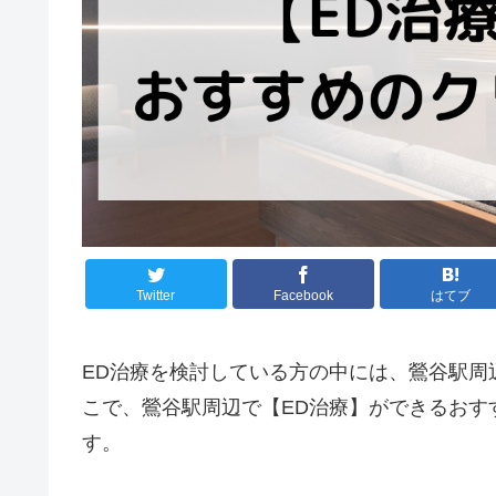
Twitter
Facebook
はてブ
ED治療を検討している方の中には、鶯谷駅周
こで、鶯谷駅周辺で【ED治療】ができるおす
す。