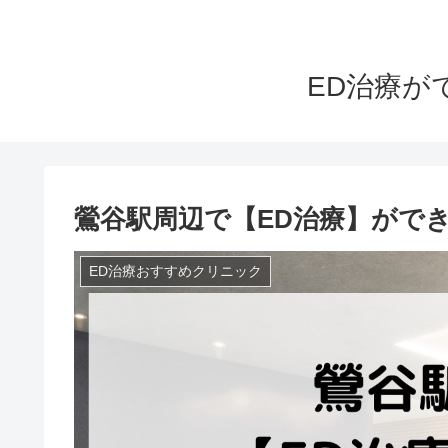
ED治療が
鶯谷駅周辺で【ED治療】がで
ED治療おすすめクリニック