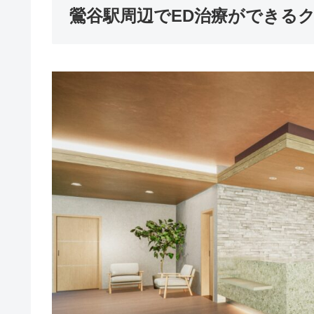
鶯谷駅周辺でED治療ができる