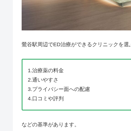
鶯谷駅周辺でED治療ができるクリニックを選
1.治療薬の料金
2.通いやすさ
3.プライバシー面への配慮
4.口コミや評判
などの基準があります。