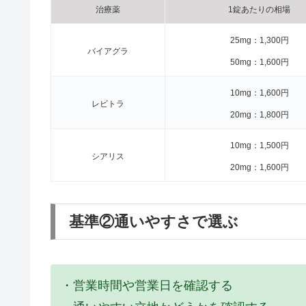
治療薬
1錠あたりの相場
25mg：1,300円
バイアグラ
50mg：1,600円
10mg：1,600円
レビトラ
20mg：1,800円
10mg：1,500円
シアリス
20mg：1,600円
基準②通いやすさで選ぶ
・営業時間や営業日を確認する