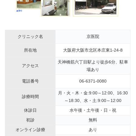
クリニック名
京医院
所在地
大阪府大阪市北区本庄東1-24-8
天神橋筋六丁目駅より徒歩6分、駐車
アクセス
場あり
電話番号
06-6371-0080
月・火・木・金:9:00～12:00、16:30
診療時間
～18:30、水・土:9:00～12:00
休診日
水
午後・土午後・日・祝
初診
無料
オンライン診療
あり