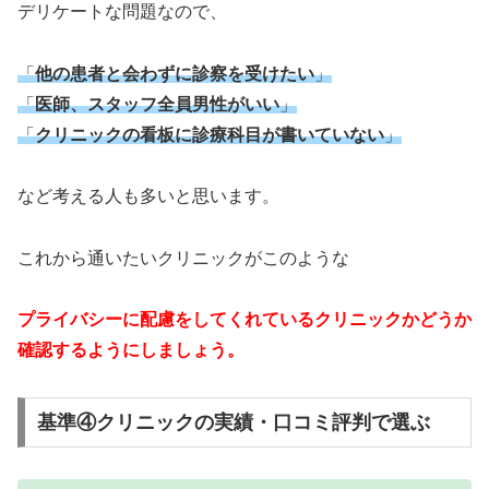
デリケートな問題なので、
「
他の患者と会わずに診察を受けたい
」
「
医師、スタッフ全員男性がいい
」
「
クリニックの看板に診療科目が書いていない
」
など考える人も多いと思います。
これから通いたいクリニックがこのような
プライバシーに配慮をしてくれているクリニックかどうか
確認するようにしましょう。
基準④クリニックの実績・口コミ評判で選ぶ