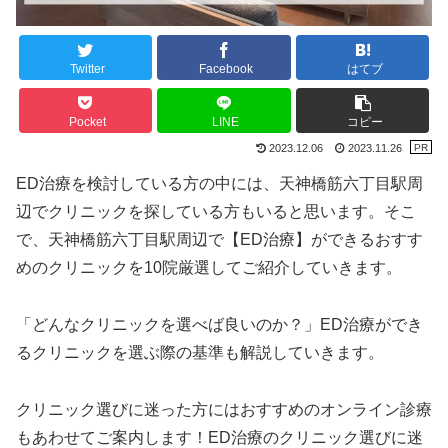
Twitter
Facebook
はてブ
Pocket
LINE
コピー
2023.12.06
2023.11.26
ED治療を検討している方の中には、天神橋筋六丁目駅周
辺でクリニックを探している方もいると思います。そこ
で、天神橋筋六丁目駅周辺で【ED治療】ができるおすす
めのクリニックを10院厳選してご紹介していきます。
「どんなクリニックを選べば良いのか？」ED治療ができ
るクリニックを選ぶ際の基準も解説していきます。
クリニック選びに迷った方にはおすすめのオンライン診療
もあわせてご案内します！ED治療のクリニック選びに迷