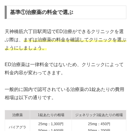
基準①治療薬の料金で選ぶ
天神橋筋六丁目駅周辺でED治療ができるクリニックを選
ぶ際は、
まずは治療薬の料金を確認してクリニックを選ぶ
ようにしましょう。
ED治療薬は一律料金ではないため、クリニックによって
料金内容が変わってきます。
一般的に国内で認可されている治療薬の1錠あたりの費用
相場は以下の通りです。
治療薬
1錠あたりの相場
ジェネリック1錠あたりの相場
25mg：1,300円
25mg：450円
バイアグラ
50mg：1,600円
50mg：700円