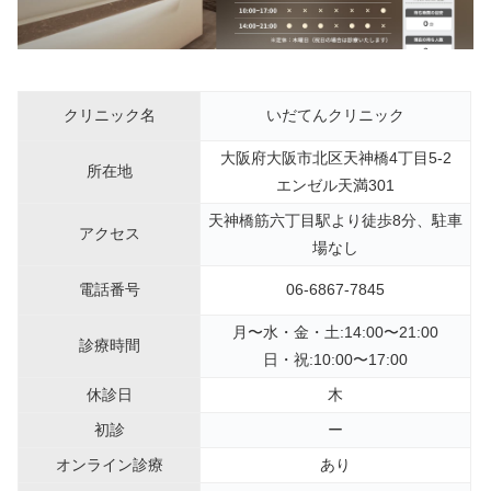
クリニック名
いだてんクリニック
大阪府大阪市北区天神橋4丁目5-2
所在地
エンゼル天満301
天神橋筋六丁目駅より徒歩8分、駐車
アクセス
場なし
電話番号
06-6867-7845
月〜水・金・土:14:00〜21:00
診療時間
日・祝:10:00〜17:00
休診日
木
初診
ー
オンライン診療
あり