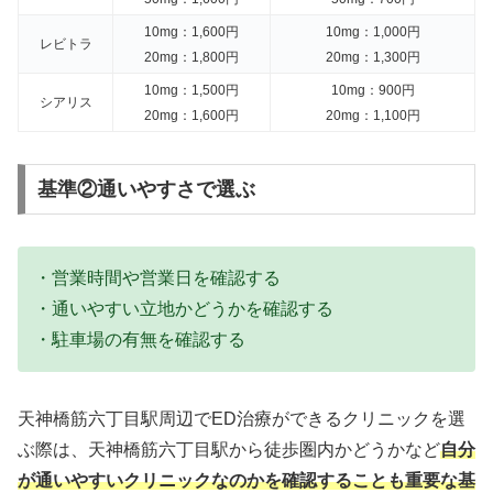
10mg：1,600円
10mg：1,000円
レビトラ
20mg：1,800円
20mg：1,300円
10mg：1,500円
10mg：900円
シアリス
20mg：1,600円
20mg：1,100円
基準②通いやすさで選ぶ
・営業時間や営業日を確認する
・通いやすい立地かどうかを確認する
・駐車場の有無を確認する
天神橋筋六丁目駅周辺でED治療ができるクリニックを選
ぶ際は、天神橋筋六丁目駅から徒歩圏内かどうかなど
自分
が通いやすいクリニックなのかを確認することも重要な基